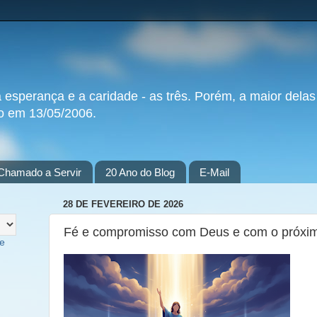
a esperança e a caridade - as três. Porém, a maior delas
do em 13/05/2006.
Chamado a Servir
20 Ano do Blog
E-Mail
28 DE FEVEREIRO DE 2026
Fé e compromisso com Deus e com o próxi
te