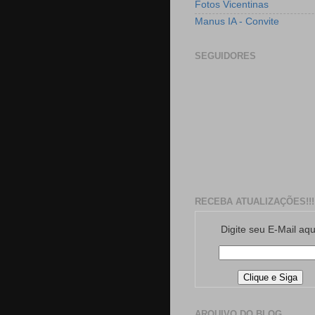
Fotos Vicentinas
Manus IA - Convite
SEGUIDORES
RECEBA ATUALIZAÇÕES!!!
Digite seu E-Mail aqu
ARQUIVO DO BLOG