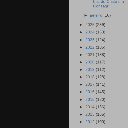
Luz de Cristo e a
Consagr...
►
janeiro
(16)
►
2025
(259)
►
2024
(159)
►
2023
(124)
►
2022
(135)
►
2021
(138)
►
2020
(117)
►
2019
(112)
►
2018
(128)
►
2017
(141)
►
2016
(145)
►
2015
(130)
►
2014
(156)
►
2013
(165)
►
2012
(100)