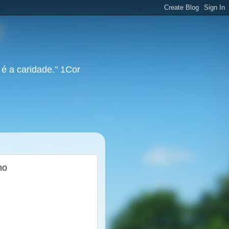
 é a caridade." 1Cor
mo