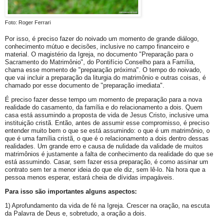
Foto: Roger Ferrari
Por isso, é preciso fazer do noivado um momento de grande diálogo,
conhecimento mútuo e decisões, inclusive no campo financeiro e
material. O magistério da Igreja, no documento "Preparação para o
Sacramento do Matrimônio", do Pontifício Conselho para a Família,
chama esse momento de "preparação próxima". O tempo do noivado,
que vai incluir a preparação da liturgia do matrimônio e outras coisas, é
chamado por esse documento de "preparação imediata".
É preciso fazer desse tempo um momento de preparação para a nova
realidade do casamento, da família e do relacionamento a dois. Quem
casa está assumindo a proposta de vida de Jesus Cristo, inclusive uma
instituição cristã. Então, antes de assumir esse compromisso, é preciso
entender muito bem o que se está assumindo: o que é um matrimônio, o
que é uma família cristã, o que é o relacionamento a dois dentro dessas
realidades. Um grande erro e causa de nulidade da validade de muitos
matrimônios é justamente a falta de conhecimento da realidade do que se
está assumindo. Casar, sem fazer essa preparação, é como assinar um
contrato sem ter a menor ideia do que ele diz, sem lê-lo. Na hora que a
pessoa menos esperar, estará cheia de dívidas impagáveis.
Para isso são importantes alguns aspectos:
1) Aprofundamento da vida de fé na Igreja. Crescer na oração, na escuta
da Palavra de Deus e, sobretudo, a oração a dois.