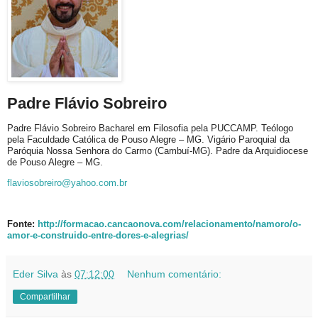
Padre Flávio Sobreiro
Padre Flávio Sobreiro Bacharel em Filosofia pela PUCCAMP. Teólogo
pela Faculdade Católica de Pouso Alegre – MG. Vigário Paroquial da
Paróquia Nossa Senhora do Carmo (Cambuí-MG). Padre da Arquidiocese
de Pouso Alegre – MG.
flaviosobreiro@yahoo.com.br
Fonte:
http://formacao.cancaonova.com/relacionamento/namoro/o-
amor-e-construido-entre-dores-e-alegrias/
Eder Silva
às
07:12:00
Nenhum comentário:
Compartilhar