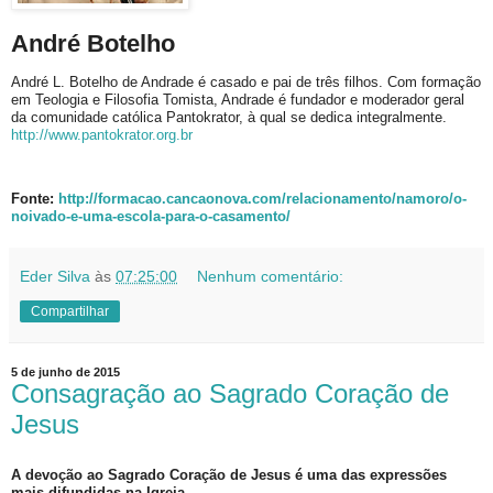
André Botelho
André L. Botelho de Andrade é casado e pai de três filhos. Com formação
em Teologia e Filosofia Tomista, Andrade é fundador e moderador geral
da comunidade católica Pantokrator, à qual se dedica integralmente.
http://www.pantokrator.org.br
Fonte:
http://formacao.cancaonova.com/relacionamento/namoro/o-
noivado-e-uma-escola-para-o-casamento/
Eder Silva
às
07:25:00
Nenhum comentário:
Compartilhar
5 de junho de 2015
Consagração ao Sagrado Coração de
Jesus
A devoção ao Sagrado Coração de Jesus é uma das expressões
mais difundidas na Igreja