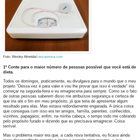
Foto: Wesley Almeida/
cancaonova.com
1º Conte para o maior número de pessoas possível que você está de
dieta.
Todos os domingos, praticamente, eu divulgava para o mundo que o meu
projeto "Dessa vez é para valer e vou lhe provar que isso é verdade" iria
começar na segunda-feira e eu emagreceria para sempre. Como se o fato
de outras pessoas saberem disso me atribuísse segurança e certeza de
que iria até o fim em meu propósito, já que teria de apresentar algum
resultado para elas. Mas estava redondamente enganada. A única coisa
que conseguia com isso era ter amigos, família, parentes, conhecidos,
vizinhos, papagaios, enfim, na minha cabeça, o tempo todo me cobrando
pelo propósito furado e dizendo que eu precisava emagrecer. Coisa
terrível.
Mas o problema maior era que, a cada nova tentativa, eu ficava ainda