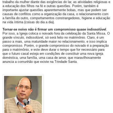
trabalho da mulher diante das exigências do lar, as atividades religiosas e
a educação dos filhos na fé e outras questões. Porém, também é
importante ajustar questões aparentemente bobas, mas que podem ser
causas de conflitos como a organização da casa, o relacionamento com
a família do outro, comportamentos constrangedores, higiene e educação
na vida íntima (coisas do dia a dia).
Tornar-se noivo não é firmar um compromisso quase indissolúvel
.
Por isso, a Igreja coloca o noivado fora da celebração da Santa Missa. O
grande vínculo, indissolúvel, só será feito no matrimônio. Claro, é um
passo a mais, uma maturidade maior no relacionamento, e isso implica
compromisso. Porém, o grande compromisso do noivado é a preparação
para o matrimônio, e este deve durar o tempo que for necessário para
que o futuro casal esteja em condições de constituir uma nova igreja
doméstica, uma família, uma casa de amor, que maravilhosamente
anuncia a comunhão que existe na Trindade Santa.