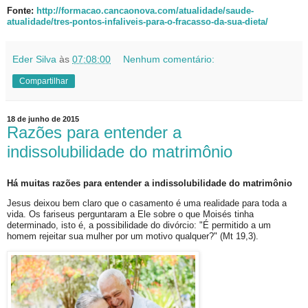
Fonte:
http://formacao.cancaonova.com/atualidade/saude-
atualidade/tres-pontos-infaliveis-para-o-fracasso-da-sua-dieta/
Eder Silva
às
07:08:00
Nenhum comentário:
Compartilhar
18 de junho de 2015
Razões para entender a
indissolubilidade do matrimônio
Há muitas razões para entender a indissolubilidade do matrimônio
Jesus deixou bem claro que o casamento é uma realidade para toda a
vida. Os fariseus perguntaram a Ele sobre o que Moisés tinha
determinado, isto é, a possibilidade do divórcio: "É permitido a um
homem rejeitar sua mulher por um motivo qualquer?" (Mt 19,3).