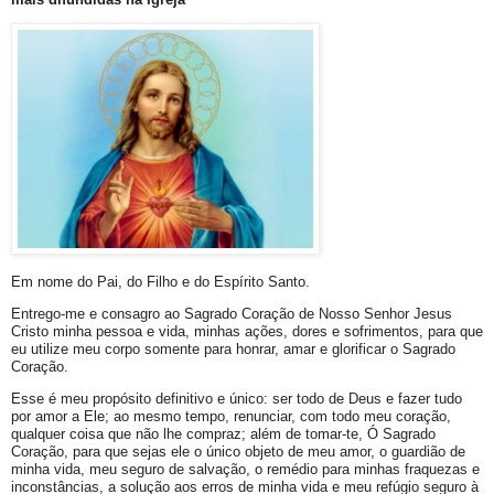
Em nome do Pai, do Filho e do Espírito Santo.
Entrego-me e consagro ao Sagrado Coração de Nosso Senhor Jesus
Cristo minha pessoa e vida, minhas ações, dores e sofrimentos, para que
eu utilize meu corpo somente para honrar, amar e glorificar o Sagrado
Coração.
Esse é meu propósito definitivo e único: ser todo de Deus e fazer tudo
por amor a Ele; ao mesmo tempo, renunciar, com todo meu coração,
qualquer coisa que não lhe compraz; além de tomar-te, Ó Sagrado
Coração, para que sejas ele o único objeto de meu amor, o guardião de
minha vida, meu seguro de salvação, o remédio para minhas fraquezas e
inconstâncias, a solução aos erros de minha vida e meu refúgio seguro à