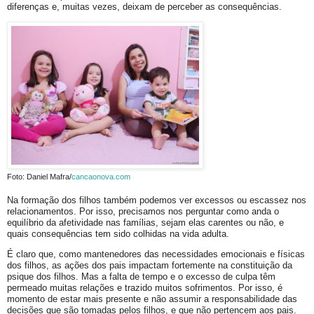
diferenças e, muitas vezes, deixam de perceber as consequências.
Foto: Daniel Mafra/
cancaonova.com
Na formação dos filhos também podemos ver excessos ou escassez nos
relacionamentos. Por isso, precisamos nos perguntar como anda o
equilíbrio da afetividade nas famílias, sejam elas carentes ou não, e
quais consequências tem sido colhidas na vida adulta.
É claro que, como mantenedores das necessidades emocionais e físicas
dos filhos, as ações dos pais impactam fortemente na constituição da
psique dos filhos. Mas a falta de tempo e o excesso de culpa têm
permeado muitas relações e trazido muitos sofrimentos. Por isso, é
momento de estar mais presente e não assumir a responsabilidade das
decisões que são tomadas pelos filhos, e que não pertencem aos pais.