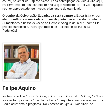
ao Pai, no amor do Espírito Santo. Essa antecipação da vida divina aqui,
na Terra, mostra-nos claramente a vida que receberemos no Céu, quando
nos for apresentado, sem véus, o banquete da eternidade.
O centro da Celebração Eucarística será sempre a Eucaristia e, por
ela, o melhor e o mais eficaz meio de participação no divino ofício.
Aumentando a nossa devoção ao Corpo e Sangue de Jesus, como Ele
próprio estabeleceu, alcançaremos mais facilmente os frutos da
Redenção!
Felipe Aquino
Professor Felipe Aquino é viuvo, pai de cinco filhos. Na TV Canção Nova,
apresenta o programa "Escola da Fé" e "Pergunte e Responderemos", na
Rádio apresenta o programa "No Coração da Igreja". Nos finais de