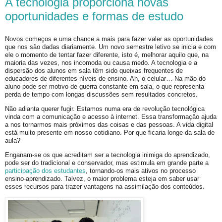
A tecnologia proporciona novas
oportunidades e formas de estudo
Novos começos e uma chance a mais para fazer valer as oportunidades
que nos são dadas diariamente. Um novo semestre letivo se inicia e com
ele o momento de tentar fazer diferente, isto é, melhorar aquilo que, na
maioria das vezes, nos incomoda ou causa medo. A tecnologia e a
dispersão dos alunos em sala têm sido queixas frequentes de
educadores de diferentes níveis de ensino. Ah, o celular… Na mão do
aluno pode ser motivo de guerra constante em sala, o que representa
perda de tempo com longas discussões sem resultados concretos.
Não adianta querer fugir. Estamos numa era de revolução tecnológica
vinda com a comunicação e acesso à internet. Essa transformação ajuda
a nos tornarmos mais próximos das coisas e das pessoas. A vida digital
está muito presente em nosso cotidiano. Por que ficaria longe da sala de
aula?
Enganam-se os que acreditam ser a tecnologia inimiga do aprendizado,
pode ser do tradicional e conservador, mas estimula em grande parte a
participação dos estudantes
, tornando-os mais ativos no processo
ensino-aprendizado. Talvez, o maior problema esteja em saber usar
esses recursos para trazer vantagens na assimilação dos conteúdos.