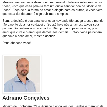
Mesmo que doa, você deve continuar amando. Interessante que o amor
"doa", visto que essa palavra tem um duplo sentido: doa de "doer" e de
"doar". Faça de sua forma de amar a alegria para os outros, e você verá
que essa dor de amor é algo sublime e simples.
Bom, a decisão é sua para levar essa novidade tão antiga a esse mundo
tão carente do amor verdadeiro. Se até hoje não amamos, talvez seja
porque não tenhamos sido amados. Dê o primeiro passo e ame, pois o
amor que cura é o amor que damos aos demais. Então, você perceberá
que vale a pena amar, mesmo doendo.
Deus abençoe você!
Adriano Gonçalves
Mineiro de Contagem (MG), Adriano Gonçalves dos Santos é membro da