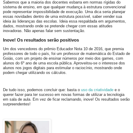
Sabemos que a maioria dos docentes esbarra em normas rígidas do
sistema de ensino, em que qualquer mudança à estrutura convencional
pode representar impossibilidade de execução. Uma dica seria planejar
essas novidades dentro de uma estrutura possível, saber vender sua
ideia às lideranças das escolas. Ideia essa respaldada em argumentos,
dados, mostrando onde se pretende chegar com essas atitudes
inovadoras. Não apenas falar sem sustentação.
Inove! Os resultados serão positivos
Um dos vencedores do prêmio Educador Nota 10 de 2016, que premia
professores de todo o país, foi um professor de matemática do Estado de
Goiás, com um projeto de ensinar números por meio dos games, com
alunos do 6º ano de uma escola pública. Aproveitou-se o interesse dos
alunos nos jogos digitais para estimular o raciocínio, mostrando onde
podem chegar utilizando os cálculos.
De tudo isso, podemos concluir que: basta o
uso da criatividade
e o
querer fazer para ter sucesso em novas formas de utilizar a tecnologia
em sala de aula. Em vez de ficar reclamando, inove! Os resultados serão
surpreendentes!