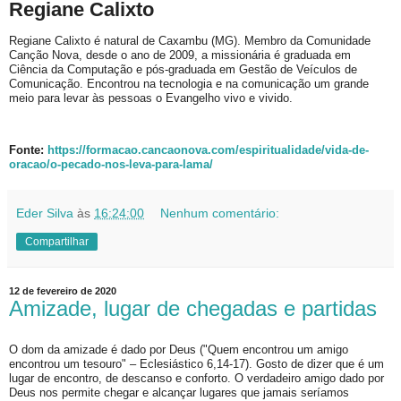
Regiane Calixto
Regiane Calixto é natural de Caxambu (MG). Membro da Comunidade
Canção Nova, desde o ano de 2009, a missionária é graduada em
Ciência da Computação e pós-graduada em Gestão de Veículos de
Comunicação. Encontrou na tecnologia e na comunicação um grande
meio para levar às pessoas o Evangelho vivo e vivido.
Fonte:
https://formacao.cancaonova.com/espiritualidade/vida-de-
oracao/o-pecado-nos-leva-para-lama/
Eder Silva
às
16:24:00
Nenhum comentário:
Compartilhar
12 de fevereiro de 2020
Amizade, lugar de chegadas e partidas
O dom da amizade é dado por Deus ("Quem encontrou um amigo
encontrou um tesouro" – Eclesiástico 6,14-17). Gosto de dizer que é um
lugar de encontro, de descanso e conforto. O verdadeiro amigo dado por
Deus nos permite chegar e alcançar lugares que jamais seríamos