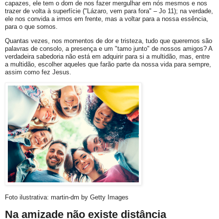
capazes, ele tem o dom de nos fazer mergulhar em nós mesmos e nos
trazer de volta à superfície ("Lázaro, vem para fora" – Jo 11); na verdade,
ele nos convida a irmos em frente, mas a voltar para a nossa essência,
para o que somos.
Quantas vezes, nos momentos de dor e tristeza, tudo que queremos são
palavras de consolo, a presença e um "tamo junto" de nossos amigos? A
verdadeira sabedoria não está em adquirir para si a multidão, mas, entre
a multidão, escolher aqueles que farão parte da nossa vida para sempre,
assim como fez Jesus.
Foto ilustrativa: martin-dm by Getty Images
Na amizade não existe distância