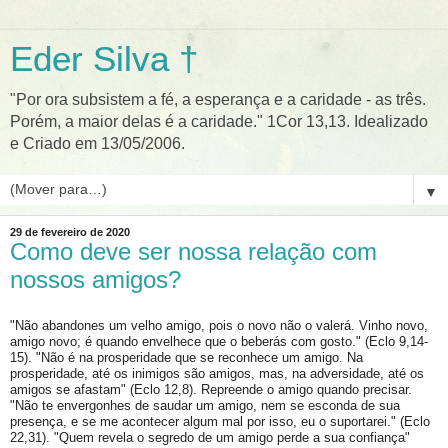
Eder Silva †
"Por ora subsistem a fé, a esperança e a caridade - as três.
Porém, a maior delas é a caridade." 1Cor 13,13. Idealizado
e Criado em 13/05/2006.
▼
29 de fevereiro de 2020
Como deve ser nossa relação com
nossos amigos?
"Não abandones um velho amigo, pois o novo não o valerá. Vinho novo,
amigo novo; é quando envelhece que o beberás com gosto." (Eclo 9,14-
15). "Não é na prosperidade que se reconhece um amigo. Na
prosperidade, até os inimigos são amigos, mas, na adversidade, até os
amigos se afastam" (Eclo 12,8). Repreende o amigo quando precisar.
"Não te envergonhes de saudar um amigo, nem se esconda de sua
presença, e se me acontecer algum mal por isso, eu o suportarei." (Eclo
22,31). "Quem revela o segredo de um amigo perde a sua confiança"