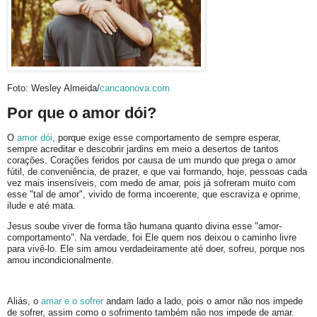
Foto: Wesley Almeida/
cancaonova.com
Por que o amor dói?
O
amor dói
, porque exige esse comportamento de sempre esperar,
sempre acreditar e descobrir jardins em meio a desertos de tantos
corações. Corações feridos por causa de um mundo que prega o amor
fútil, de conveniência, de prazer, e que vai formando, hoje, pessoas cada
vez mais insensíveis, com medo de amar, pois já sofreram muito com
esse "tal de amor", vivido de forma incoerente, que escraviza e oprime,
ilude e até mata.
Jesus soube viver de forma tão humana quanto divina esse "amor-
comportamento". Na verdade, foi Ele quem nos deixou o caminho livre
para vivê-lo. Ele sim amou verdadeiramente até doer, sofreu, porque nos
amou incondicionalmente.
Aliás, o
amar e o sofrer
andam lado a lado, pois o amor não nos impede
de sofrer, assim como o sofrimento também não nos impede de amar.