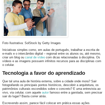
Foto Ilustrativa: SolStock by Getty Images
Iniciativas simples como, em aulas de português, trabalhar a escrita de
e-mails e o intercâmbio digital – regional entre os alunos ou, até mesmo,
criar um blog ou
canal de vídeo
com dicas relacionadas à disciplina. Os
vídeos e as imagens possuem infinitos recursos para as disciplinas com
o celular.
Tecnologia a favor do aprendizado
Que tal uma aula de história externa, sobre a cidade onde mora? Sair
fotografando os principais pontos históricos, descobrir a arquitetura, os
patrimônios culturais escondidos sobre o concreto? E uma entrevista ao
vivo, via celular, com aquele
autor
famoso entre a garotada, sem precisar
sair do lugar? Basta correr atrás.
Escrevendo assim, parece fácil colocar em prática essas ações.