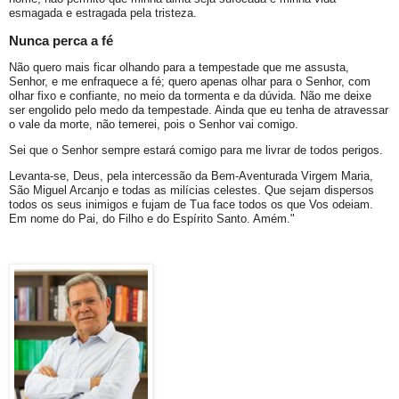
esmagada e estragada pela tristeza.
Nunca perca a fé
Não quero mais ficar olhando para a tempestade que me assusta,
Senhor, e me enfraquece a fé; quero apenas olhar para o Senhor, com
olhar fixo e confiante, no meio da tormenta e da dúvida. Não me deixe
ser engolido pelo medo da tempestade. Ainda que eu tenha de atravessar
o vale da morte, não temerei, pois o Senhor vai comigo.
Sei que o Senhor sempre estará comigo para me livrar de todos perigos.
Levanta-se, Deus, pela intercessão da Bem-Aventurada Virgem Maria,
São Miguel Arcanjo e todas as milícias celestes. Que sejam dispersos
todos os seus inimigos e fujam de Tua face todos os que Vos odeiam.
Em nome do Pai, do Filho e do Espírito Santo. Amém."