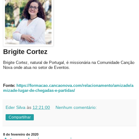
Brigite Cortez
Brigite Cortez, natural de Portugal, é missionária na Comunidade Canção
Nova onde atua no setor de Eventos.
Fonte:
https://formacao.cancaonova.com/relacionamento/amizade/a
mizade-lugar-de-chegadas-e-partidas/
Eder Silva
às
12:21:00
Nenhum comentário:
Compartilhar
8 de fevereiro de 2020