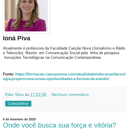
Ioná Piva
Atualmente é professora da Faculdade Canção Nova (Jornalismo e Rádio
e Televisão). Mestre em Comunicação Social pela linha de pesquisa
Inovações Tecnológicas na Comunicação Contemporânea
Fonte:
https://formacao.cancaonova.com/atualidade/educacao/tecnol
ogia-proporciona-novas-oportunidades-e-formas-de-estudo/
Eder Silva
às
17:52:00
Nenhum comentário:
Compartilhar
6 de fevereiro de 2020
Onde você busca sua força e vitória?