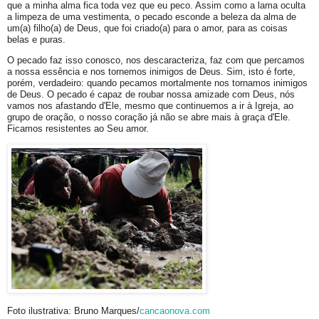
que a minha alma fica toda vez que eu peco. Assim como a lama oculta
a limpeza de uma vestimenta, o pecado esconde a beleza da alma de
um(a) filho(a) de Deus, que foi criado(a) para o amor, para as coisas
belas e puras.
O pecado faz isso conosco, nos descaracteriza, faz com que percamos
a nossa essência e nos tornemos inimigos de Deus. Sim, isto é forte,
porém, verdadeiro: quando pecamos mortalmente nos tornamos inimigos
de Deus. O pecado é capaz de roubar nossa amizade com Deus, nós
vamos nos afastando d'Ele, mesmo que continuemos a ir à Igreja, ao
grupo de oração, o nosso coração já não se abre mais à graça d'Ele.
Ficamos resistentes ao Seu amor.
Foto ilustrativa: Bruno Marques/
cancaonova.com