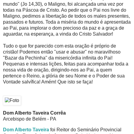
mundo" (Jo 14,30), o Maligno, foi alcançada uma vez por
todas na Páscoa de Cristo. Ao pedir que o Pai nos livre do
Maligno, pedimos a libertação de todos os males presentes,
passados e futuros. Toda a miséria do mundo é apresentada
ao Pai, para implorar o dom precioso da paz e a graça de
aguardar, na esperança, a vinda do Cristo Salvador!
Tudo o que for parecido com esta oração é próprio de
cristão! Podemos então "usar e abusar" no maravilhoso
"Bazar da Pechinha" da misericórdia infinita do Pai!
Pequenas e intensas lições, feitas para acompanhar toda a
nossa vida de oração, dirigindo-nos ao Pai, a quem
pertence o Reino, a glória de seu Nome e o Poder de sua
Vontade salvífica! Amém! Que isto se faça!
Dom Alberto Taveira Corrêa
Arcebispo de Belém - PA
Dom Alberto Taveira
foi Reitor do Seminário Provincial