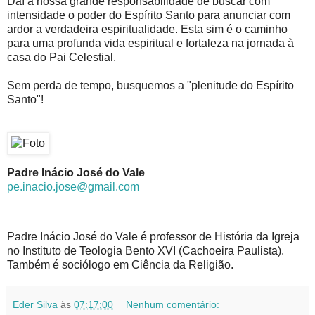
Daí a nossa grande responsabilidade de buscar com
intensidade o poder do Espírito Santo para anunciar com
ardor a verdadeira espiritualidade. Esta sim é o caminho
para uma profunda vida espiritual e fortaleza na jornada à
casa do Pai Celestial.
Sem perda de tempo, busquemos a "plenitude do Espírito
Santo"!
Padre Inácio José do Vale
pe.inacio.jose@gmail.com
Padre Inácio José do Vale é professor de História da Igreja
no Instituto de Teologia Bento XVI (Cachoeira Paulista).
Também é sociólogo em Ciência da Religião.
Eder Silva
às
07:17:00
Nenhum comentário: