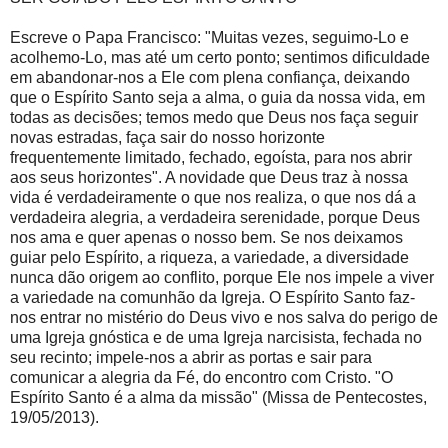
Escreve o Papa Francisco: "Muitas vezes, seguimo-Lo e
acolhemo-Lo, mas até um certo ponto; sentimos dificuldade
em abandonar-nos a Ele com plena confiança, deixando
que o Espírito Santo seja a alma, o guia da nossa vida, em
todas as decisões; temos medo que Deus nos faça seguir
novas estradas, faça sair do nosso horizonte
frequentemente limitado, fechado, egoísta, para nos abrir
aos seus horizontes". A novidade que Deus traz à nossa
vida é verdadeiramente o que nos realiza, o que nos dá a
verdadeira alegria, a verdadeira serenidade, porque Deus
nos ama e quer apenas o nosso bem. Se nos deixamos
guiar pelo Espírito, a riqueza, a variedade, a diversidade
nunca dão origem ao conflito, porque Ele nos impele a viver
a variedade na comunhão da Igreja. O Espírito Santo faz-
nos entrar no mistério do Deus vivo e nos salva do perigo de
uma Igreja gnóstica e de uma Igreja narcisista, fechada no
seu recinto; impele-nos a abrir as portas e sair para
comunicar a alegria da Fé, do encontro com Cristo. "O
Espírito Santo é a alma da missão" (Missa de Pentecostes,
19/05/2013).