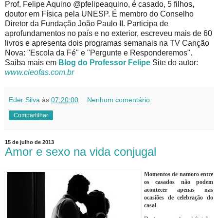
Prof. Felipe Aquino @pfelipeaquino, é casado, 5 filhos,
doutor em Física pela UNESP. É membro do Conselho
Diretor da Fundação João Paulo II. Participa de
aprofundamentos no país e no exterior, escreveu mais de 60
livros e apresenta dois programas semanais na TV Canção
Nova: "Escola da Fé" e "Pergunte e Responderemos".
Saiba mais em
Blog do Professor Felipe
Site do autor:
www.cleofas.com.br
Eder Silva
às
07:20:00
Nenhum comentário:
Compartilhar
15 de julho de 2013
Amor e sexo na vida conjugal
Momentos de namoro entre
os casados não podem
acontecer apenas nas
ocasiões de celebração do
casal