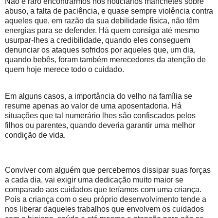
Não é raro encontrarmos nos noticiários manchetes sobre
abuso, a falta de paciência, e quase sempre violência contra
aqueles que, em razão da sua debilidade física, não têm
energias para se defender. Há quem consiga até mesmo
usurpar-lhes a credibilidade, quando eles conseguem
denunciar os ataques sofridos por aqueles que, um dia,
quando bebês, foram também merecedores da atenção de
quem hoje merece todo o cuidado.
Em alguns casos, a importância do velho na família se
resume apenas ao valor de uma aposentadoria. Há
situações que tal numerário lhes são confiscados pelos
filhos ou parentes, quando deveria garantir uma melhor
condição de vida.
Conviver com alguém que percebemos dissipar suas forças
a cada dia, vai exigir uma dedicação muito maior se
comparado aos cuidados que teríamos com uma criança.
Pois a criança com o seu próprio desenvolvimento tende a
nos liberar daqueles trabalhos que envolvem os cuidados