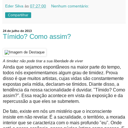
Eder Silva
às
07:27:00
Nenhum comentário:
Compartilhar
24 de julho de 2013
Tímido? Como assim?
A timidez não pode tirar a sua liberdade de viver
Ainda que sejamos espontâneos na maior parte do tempo,
todos nós experimentamos algum grau de timidez. Prova
disso é que muitos artistas, cujas vidas são constantemente
expostas pela mídia, declaram-se tímidos. Diante disso, a
tendência da nossa racionalidade é duvidar. "Tímido? Como
assim?". Essa reação acontece em vista da exposição e da
repercussão a que eles se submetem.
De fato, existe em nós um mistério que o inconsciente
insiste em não revelar. É a sacralidade, o território, a morada
interior que se caracteriza com o mais profundo "eu". Onde