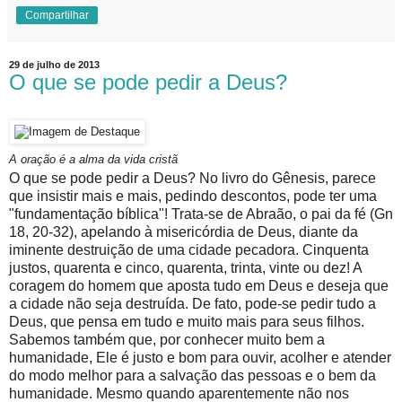
Compartilhar
29 de julho de 2013
O que se pode pedir a Deus?
A oração é a alma da vida cristã
O que se pode pedir a Deus? No livro do Gênesis, parece
que insistir mais e mais, pedindo descontos, pode ter uma
"fundamentação bíblica"! Trata-se de Abraão, o pai da fé (Gn
18, 20-32), apelando à misericórdia de Deus, diante da
iminente destruição de uma cidade pecadora. Cinquenta
justos, quarenta e cinco, quarenta, trinta, vinte ou dez! A
coragem do homem que aposta tudo em Deus e deseja que
a cidade não seja destruída. De fato, pode-se pedir tudo a
Deus, que pensa em tudo e muito mais para seus filhos.
Sabemos também que, por conhecer muito bem a
humanidade, Ele é justo e bom para ouvir, acolher e atender
do modo melhor para a salvação das pessoas e o bem da
humanidade. Mesmo quando aparentemente não nos