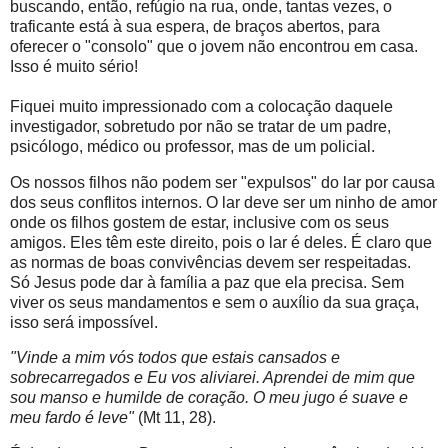
buscando, então, refúgio na rua, onde, tantas vezes, o
traficante está à sua espera, de braços abertos, para
oferecer o "consolo" que o jovem não encontrou em casa.
Isso é muito sério!
Fiquei muito impressionado com a colocação daquele
investigador, sobretudo por não se tratar de um padre,
psicólogo, médico ou professor, mas de um policial.
Os nossos filhos não podem ser "expulsos" do lar por causa
dos seus conflitos internos. O lar deve ser um ninho de amor
onde os filhos gostem de estar, inclusive com os seus
amigos. Eles têm este direito, pois o lar é deles. É claro que
as normas de boas convivências devem ser respeitadas.
Só Jesus pode dar à família a paz que ela precisa. Sem
viver os seus mandamentos e sem o auxílio da sua graça,
isso será impossível.
"Vinde a mim vós todos que estais cansados e
sobrecarregados e Eu vos aliviarei. Aprendei de mim que
sou manso e humilde de coração. O meu jugo é suave e
meu fardo é leve"
(Mt 11, 28).