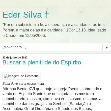
Eder Silva †
"Por ora subsistem a fé, a esperança e a caridade - as três.
Porém, a maior delas é a caridade." 1Cor 13,13. Idealizado
e Criado em 13/05/2006.
▼
31 de julho de 2013
Buscar a plenitude do Espírito
Essa deve ser a nossa meta
Afirmou Bento XVI que, hoje, a Igreja "sente, sobretudo o
vento do Espírito Santo que nos ajuda, nos mostra o
caminho reto; e assim, com novo entusiasmo, estamos a
caminho e damos graças ao Senhor" (Saudação à
Assembléia Geral Ordinária do Sínodo dos Bispos,