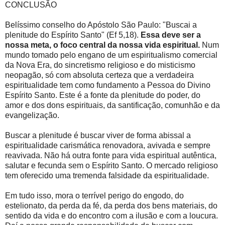
CONCLUSÃO
Belíssimo conselho do Apóstolo São Paulo: "Buscai a
plenitude do Espírito Santo" (Ef 5,18).
Essa deve ser a
nossa meta, o foco central da nossa vida espiritual.
Num
mundo tomado pelo engano de um espiritualismo comercial
da Nova Era, do sincretismo religioso e do misticismo
neopagão, só com absoluta certeza que a verdadeira
espiritualidade tem como fundamento a Pessoa do Divino
Espírito Santo. Este é a fonte da plenitude do poder, do
amor e dos dons espirituais, da santificação, comunhão e da
evangelização.
Buscar a plenitude é buscar viver de forma abissal a
espiritualidade carismática renovadora, avivada e sempre
reavivada. Não há outra fonte para vida espiritual autêntica,
salutar e fecunda sem o Espírito Santo. O mercado religioso
tem oferecido uma tremenda falsidade da espiritualidade.
Em tudo isso, mora o terrível perigo do engodo, do
estelionato, da perda da fé, da perda dos bens materiais, do
sentido da vida e do encontro com a ilusão e com a loucura.