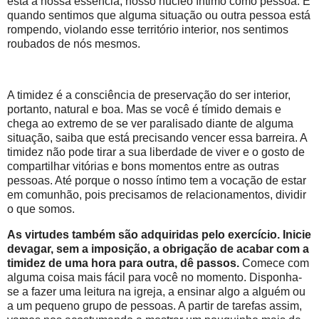
está a nossa essência, nosso núcleo íntimo como pessoa. E
quando sentimos que alguma situação ou outra pessoa está
rompendo, violando esse território interior, nos sentimos
roubados de nós mesmos.
A timidez é a consciência de preservação do ser interior,
portanto, natural e boa. Mas se você é tímido demais e
chega ao extremo de se ver paralisado diante de alguma
situação, saiba que está precisando vencer essa barreira. A
timidez não pode tirar a sua liberdade de viver e o gosto de
compartilhar vitórias e bons momentos entre as outras
pessoas. Até porque o nosso íntimo tem a vocação de estar
em comunhão, pois precisamos de relacionamentos, dividir
o que somos.
As virtudes também são adquiridas pelo exercício. Inicie
devagar, sem a imposição, a obrigação de acabar com a
timidez de uma hora para outra, dê passos.
Comece com
alguma coisa mais fácil para você no momento. Disponha-
se a fazer uma leitura na igreja, a ensinar algo a alguém ou
a um pequeno grupo de pessoas. A partir de tarefas assim,