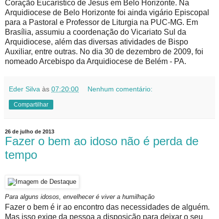
Coração Eucarístico de Jesus em Belo Horizonte. Na
Arquidiocese de Belo Horizonte foi ainda vigário Episcopal
para a Pastoral e Professor de Liturgia na PUC-MG. Em
Brasília, assumiu a coordenação do Vicariato Sul da
Arquidiocese, além das diversas atividades de Bispo
Auxiliar, entre outras. No dia 30 de dezembro de 2009, foi
nomeado Arcebispo da Arquidiocese de Belém - PA.
Eder Silva
às
07:20:00
Nenhum comentário:
Compartilhar
26 de julho de 2013
Fazer o bem ao idoso não é perda de
tempo
Para alguns idosos, envelhecer é viver a humilhação
Fazer o bem é ir ao encontro das necessidades de alguém.
Mas isso exige da pessoa a disposição para deixar o seu