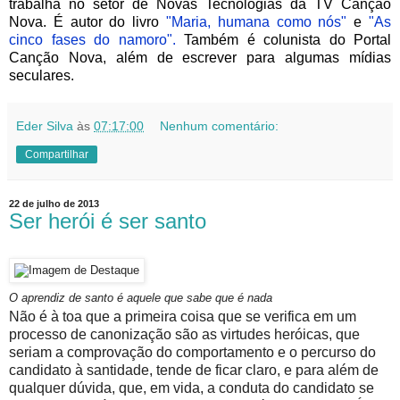
trabalha no setor de Novas Tecnologias da TV Canção
Nova. É autor do livro
"Maria, humana como nós"
e
"As
cinco fases do namoro".
Também é colunista do Portal
Canção Nova, além de escrever para algumas mídias
seculares.
Eder Silva
às
07:17:00
Nenhum comentário:
Compartilhar
22 de julho de 2013
Ser herói é ser santo
O aprendiz de santo é aquele que sabe que é nada
Não é à toa que a primeira coisa que se verifica em um
processo de canonização são as virtudes heróicas, que
seriam a comprovação do comportamento e o percurso do
candidato à santidade, tende de ficar claro, e para além de
qualquer dúvida, que, em vida, a conduta do candidato se