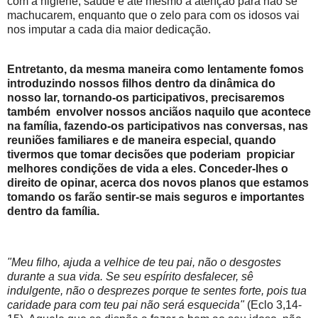
com a higiene, saúde e até mesmo a atenção para não se
machucarem, enquanto que o zelo para com os idosos vai
nos imputar a cada dia maior dedicação.
Entretanto, da mesma maneira como lentamente fomos
introduzindo nossos filhos dentro da dinâmica do
nosso lar, tornando-os participativos, precisaremos
também envolver nossos anciãos naquilo que acontece
na família, fazendo-os participativos nas conversas, nas
reuniões familiares e de maneira especial, quando
tivermos que tomar decisões que poderiam propiciar
melhores condições de vida a eles. Conceder-lhes o
direito de opinar, acerca dos novos planos que estamos
tomando os farão sentir-se mais seguros e importantes
dentro da família.
"Meu filho, ajuda a velhice de teu pai, não o desgostes
durante a sua vida.
Se seu espírito desfalecer, sê
indulgente, não o desprezes porque te sentes forte, pois tua
caridade para com teu pai não será esquecida"
(Eclo 3,14-