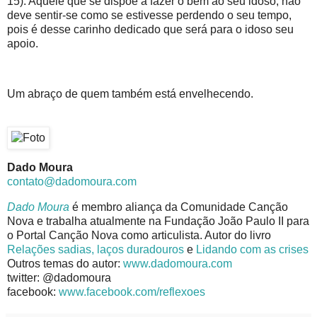
15). Aquele que se dispõe a fazer o bem ao seu idoso, não
deve sentir-se como se estivesse perdendo o seu tempo,
pois é desse carinho dedicado que será para o idoso seu
apoio.
Um abraço de quem também está envelhecendo.
Dado Moura
contato@dadomoura.com
Dado Moura
é membro aliança da Comunidade Canção
Nova e trabalha atualmente na Fundação João Paulo II para
o Portal Canção Nova como articulista. Autor do livro
Relações sadias, laços duradouros
e
Lidando com as crises
Outros temas do autor:
www.dadomoura.com
twitter: @dadomoura
facebook:
www.facebook.com/reflexoes