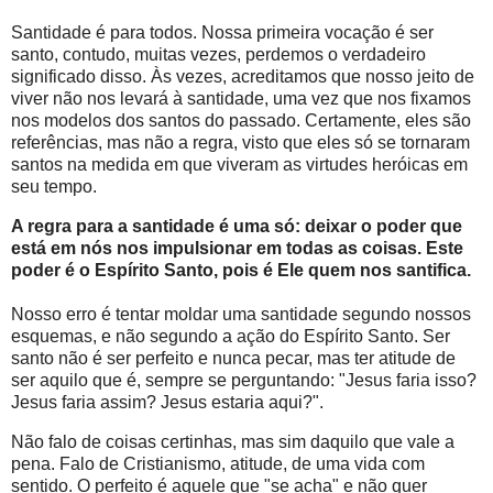
Santidade é para todos. Nossa primeira vocação é ser
santo, contudo, muitas vezes, perdemos o verdadeiro
significado disso. Às vezes, acreditamos que nosso jeito de
viver não nos levará à santidade, uma vez que nos fixamos
nos modelos dos santos do passado. Certamente, eles são
referências, mas não a regra, visto que eles só se tornaram
santos na medida em que viveram as virtudes heróicas em
seu tempo.
A regra para a santidade é uma só: deixar o poder que
está em nós nos impulsionar em todas as coisas. Este
poder é o Espírito Santo, pois é Ele quem nos santifica.
Nosso erro é tentar moldar uma santidade segundo nossos
esquemas, e não segundo a ação do Espírito Santo. Ser
santo não é ser perfeito e nunca pecar, mas ter atitude de
ser aquilo que é, sempre se perguntando: "Jesus faria isso?
Jesus faria assim? Jesus estaria aqui?".
Não falo de coisas certinhas, mas sim daquilo que vale a
pena. Falo de Cristianismo, atitude, de uma vida com
sentido. O perfeito é aquele que "se acha" e não quer