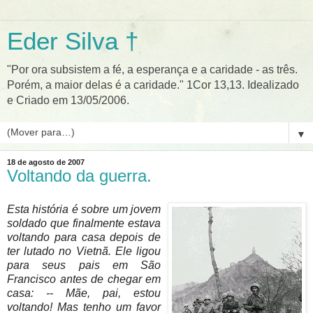
Eder Silva †
"Por ora subsistem a fé, a esperança e a caridade - as três.
Porém, a maior delas é a caridade." 1Cor 13,13. Idealizado
e Criado em 13/05/2006.
▼
18 de agosto de 2007
Voltando da guerra.
Esta história é sobre um jovem
soldado que finalmente estava
voltando para casa depois de
ter lutado no Vietnã. Ele ligou
para seus pais em São
Francisco antes de chegar em
casa: -- Mãe, pai, estou
voltando! Mas tenho um favor