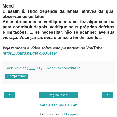
Moral
E assim é. Tudo depende da janela, através da qual
observamos os fatos.
Antes de condenar, verifique se você fez alguma coisa
para contribuir;depois, verifique seus próprios defeitos
e limitações. E, se necessitar, não se acanhe: lave sua
vidraça. Você jamais será o único a ter de fazê-lo...
Veja também o vídeo sobre esta postagem no YouTube:
https://youtu.be/gvFcRQ0eseI
Eder Silva
às
08:21:00
Nenhum comentário:
Compartilhar
‹
›
Página inicial
Ver versão para a web
Tecnologia do
Blogger
.