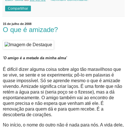
Compartilhar
15 de julho de 2008
O que é amizade?
'O amigo é a metade da minha alma'
É difícil dizer alguma coisa sobre algo tão maravilhoso que
se vive, se sente e se experimenta; pô-lo em palavras é
quase impossível. Só se aprende mesmo o que é amizade
vivendo. Amizade significa criar laços. É uma fonte que não
retém a água para si (seria poço se o fizesse), mas a dá
espontaneamente. O amigo também vai ao encontro de
quem precisa e não espera que venham até ele. É
renovação para quem dá e para quem recebe. É a
descoberta de corações.
No início, o nome do outro não é nada para nós. A vida dele,