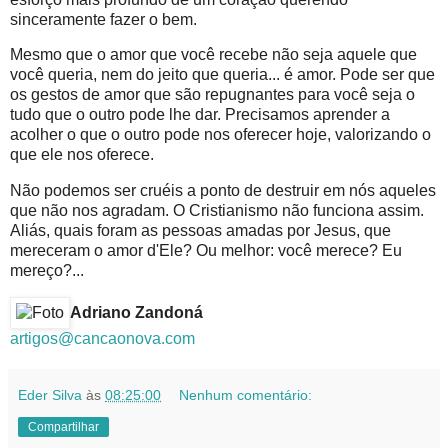
sinceramente fazer o bem.
Mesmo que o amor que você recebe não seja aquele que
você queria, nem do jeito que queria... é amor. Pode ser que
os gestos de amor que são repugnantes para você seja o
tudo que o outro pode lhe dar. Precisamos aprender a
acolher o que o outro pode nos oferecer hoje, valorizando o
que ele nos oferece.
Não podemos ser cruéis a ponto de destruir em nós aqueles
que não nos agradam. O Cristianismo não funciona assim.
Aliás, quais foram as pessoas amadas por Jesus, que
mereceram o amor d'Ele? Ou melhor: você merece? Eu
mereço?...
Adriano Zandoná
artigos@cancaonova.com
Eder Silva
às
08:25:00
Nenhum comentário:
Compartilhar