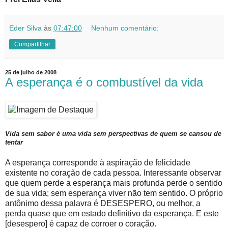
Eder Silva
às
07:47:00
Nenhum comentário:
Compartilhar
25 de julho de 2008
A esperança é o combustível da vida
Vida sem sabor é uma vida sem perspectivas de quem se cansou de
tentar
A esperança corresponde à aspiração de felicidade
existente no coração de cada pessoa. Interessante observar
que quem perde a esperança mais profunda perde o sentido
de sua vida; sem esperança viver não tem sentido. O próprio
antônimo dessa palavra é DESESPERO, ou melhor, a
perda quase que em estado definitivo da esperança. E este
[desespero] é capaz de corroer o coração.