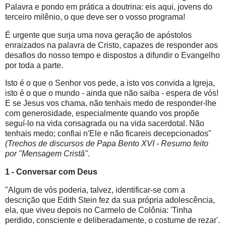
Palavra e pondo em prática a doutrina: eis aqui, jovens do
terceiro milênio, o que deve ser o vosso programa!
É urgente que surja uma nova geração de apóstolos
enraizados na palavra de Cristo, capazes de responder aos
desafios do nosso tempo e dispostos a difundir o Evangelho
por toda a parte.
Isto é o que o Senhor vos pede, a isto vos convida a Igreja,
isto é o que o mundo - ainda que não saiba - espera de vós!
E se Jesus vos chama, não tenhais medo de responder-lhe
com generosidade, especialmente quando vos propõe
seguí-lo na vida consagrada ou na vida sacerdotal. Não
tenhais medo; confiai n'Ele e não ficareis decepcionados"
(Trechos de discursos de Papa Bento XVI - Resumo feito
por "Mensagem Cristã"
.
1 - Conversar com Deus
"Algum de vós poderia, talvez, identificar-se com a
descrição que Edith Stein fez da sua própria adolescência,
ela, que viveu depois no Carmelo de Colônia: 'Tinha
perdido, consciente e deliberadamente, o costume de rezar'.