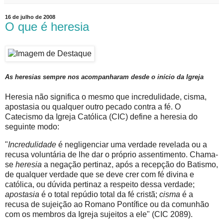
16 de julho de 2008
O que é heresia
As heresias sempre nos acompanharam desde o início da Igreja
Heresia não significa o mesmo que incredulidade, cisma,
apostasia ou qualquer outro pecado contra a fé. O
Catecismo da Igreja Católica (CIC) define a heresia do
seguinte modo:
"
Incredulidade
é negligenciar uma verdade revelada ou a
recusa voluntária de lhe dar o próprio assentimento. Chama-
se
heresia
a negação pertinaz, após a recepção do Batismo,
de qualquer verdade que se deve crer com fé divina e
católica, ou dúvida pertinaz a respeito dessa verdade;
apostasia
é o total repúdio total da fé cristã;
cisma
é a
recusa de sujeição ao Romano Pontífice ou da comunhão
com os membros da Igreja sujeitos a ele" (CIC 2089).