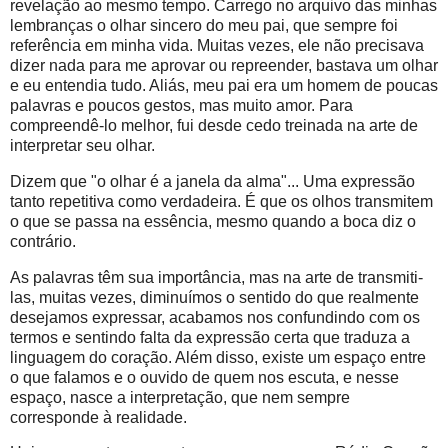
revelação ao mesmo tempo. Carrego no arquivo das minhas
lembranças o olhar sincero do meu pai, que sempre foi
referência em minha vida. Muitas vezes, ele não precisava
dizer nada para me aprovar ou repreender, bastava um olhar
e eu entendia tudo. Aliás, meu pai era um homem de poucas
palavras e poucos gestos, mas muito amor. Para
compreendê-lo melhor, fui desde cedo treinada na arte de
interpretar seu olhar.
Dizem que "o olhar é a janela da alma"... Uma expressão
tanto repetitiva como verdadeira. É que os olhos transmitem
o que se passa na essência, mesmo quando a boca diz o
contrário.
As palavras têm sua importância, mas na arte de transmiti-
las, muitas vezes, diminuímos o sentido do que realmente
desejamos expressar, acabamos nos confundindo com os
termos e sentindo falta da expressão certa que traduza a
linguagem do coração. Além disso, existe um espaço entre
o que falamos e o ouvido de quem nos escuta, e nesse
espaço, nasce a interpretação, que nem sempre
corresponde à realidade.