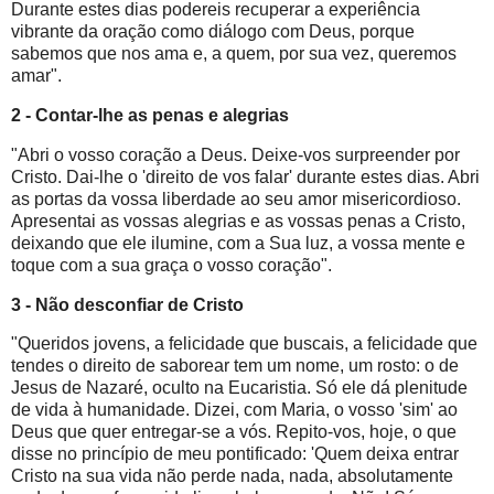
Durante estes dias podereis recuperar a experiência
vibrante da oração como diálogo com Deus, porque
sabemos que nos ama e, a quem, por sua vez, queremos
amar".
2 - Contar-lhe as penas e alegrias
"Abri o vosso coração a Deus. Deixe-vos surpreender por
Cristo. Dai-lhe o 'direito de vos falar' durante estes dias. Abri
as portas da vossa liberdade ao seu amor misericordioso.
Apresentai as vossas alegrias e as vossas penas a Cristo,
deixando que ele ilumine, com a Sua luz, a vossa mente e
toque com a sua graça o vosso coração".
3 - Não desconfiar de Cristo
"Queridos jovens, a felicidade que buscais, a felicidade que
tendes o direito de saborear tem um nome, um rosto: o de
Jesus de Nazaré, oculto na Eucaristia. Só ele dá plenitude
de vida à humanidade. Dizei, com Maria, o vosso 'sim' ao
Deus que quer entregar-se a vós. Repito-vos, hoje, o que
disse no princípio de meu pontificado: 'Quem deixa entrar
Cristo na sua vida não perde nada, nada, absolutamente