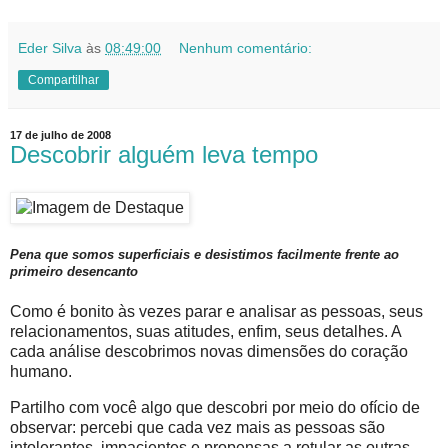
Eder Silva
às
08:49:00
Nenhum comentário:
Compartilhar
17 de julho de 2008
Descobrir alguém leva tempo
Pena que somos superficiais e desistimos facilmente frente ao
primeiro desencanto
Como é bonito às vezes parar e analisar as pessoas, seus
relacionamentos, suas atitudes, enfim, seus detalhes. A
cada análise descobrimos novas dimensões do coração
humano.
Partilho com você algo que descobri por meio do ofício de
observar: percebi que cada vez mais as pessoas são
intolerantes, impacientes e propensas a rotular as outras.