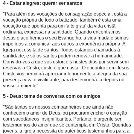
4 - Estar alegres: querer ser santos
"Para além das vocações de consagração especial, está a
vocação própria de todo o batizado: também é esta uma
vocação que aponta para um 'alto grau' da vida cristã
ordinária, expressa na santidade. Quando encontramos
Jesus e acolhemos o seu Evangelho, a vida muda e somos
impelidos a comunicar aos outros a experiência própria. A
Igreja necessita de santos. Todos estamos chamados à
santidade, e só os santos podem renovar a humanidade.
Convido-vos a que vos esforceis nestes dias por servir sem
reservas a Cristo, custe o que custar. O encontro com Jesus
Cristo vos permitirá apreciar interiormente a alegria da sua
presença viva e vivificante, para testemunhá-la depois no
vosso ambiente".
5 - Deus: tema de conversa com os amigos
"São tantos os nossos companheiros que ainda não
conhecem o amor de Deus, ou procuram encher o coração
com sucedâneos insignificantes. Portanto, é urgente ser
testemunhos do amor que se contempla em Cristo. Queridos
jovens, a Igreja necessita de autênticos testemunhos para a