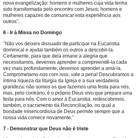
nova evangelização: homens e mulheres cuja vida tenha
sido transformada pelo encontro com Jesus; homens e
mulheres capazes de comunicar esta experiência aos
outros".
6 - Ir à Missa no Domingo
"Não vos deixeis dissuadir de participar na Eucaristia
dominical e ajudai também os outros a descobri-la.
Certamente, para que dela emane a alegria que
necessitamos, devemos aprender a compreendê-la cada
vez mais profundamente, devemos aprender a amá-la.
Comprometamo-nos com isso, vale a pena! Descubramos a
íntima riqueza da liturgia da Igreja e a sua verdadeira
grandeza: não somos os que fazemos uma festa para nós,
mas, pelo contrário, é o próprio Deus vivo que prepara uma
festa para nós. Com o amor à Eucaristia, redescobrireis,
também, o sacramento da Reconciliação, no qual a
bondade misericordiosa de Deus permite sempre que a
nossa vida comece novamente."
7 - Demonstrar que Deus não é triste