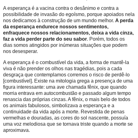
A esperança é a vacina contra o desânimo e contra a
possibilidade de invasão do egoísmo, porque apoiados nela
nos dedicamos à construção de um mundo melhor.
A perda
da esperança endurece nossos sentimentos,
enfraquece nossos relacionamentos, deixa a vida cinza,
faz a vida perder parte do seu sabor
. Porém, todos os
dias somos atingidos por inúmeras situações que podem
nos desesperar.
A esperança é o combustível da vida, a forma de mantê-la
viva é não prender os olhos nas tragédias, pois a cada
desgraça que contemplamos corremos o risco de perdê-lo
[combustível]. Existe na mitologia grega a presença de uma
figura interessante: uma ave chamada fênix, que quando
morria entrava em autocombustão e passado algum tempo
renascia das próprias cinzas. A fênix, o mais belo de todos
os animais fabulosos, simbolizava a esperança e a
continuidade da vida após a morte. Revestida de penas
vermelhas e douradas, as cores do sol nascente, possuía
uma voz melodiosa que se tornava triste quando a morte se
aproximava.