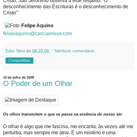
Cristo. São Jerônimo observa a este respeito: 'O
desconhecimento das Escrituras é o desconhecimento de
Cristo'"
Felipe Aquino
felipeaquino@cancaonova.com
Eder Silva
às
08:25:00
Nenhum comentário:
Compartilhar
18 de julho de 2008
O Poder de um Olhar
Os olhos transmitem o que se passa na essência do nosso ser
O olhar é algo que me fascina, me encanta, às vezes até me
perturba, mas sempre me atrai. É um mistério e uma