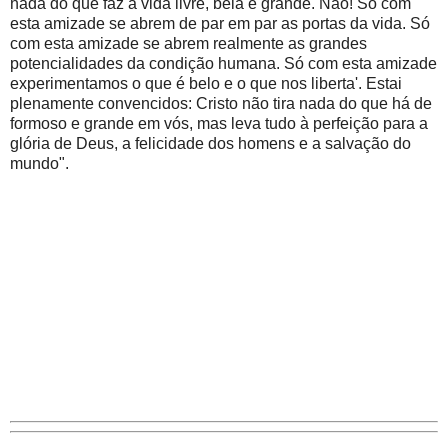
nada do que faz a vida livre, bela e grande. Não! Só com
esta amizade se abrem de par em par as portas da vida. Só
com esta amizade se abrem realmente as grandes
potencialidades da condição humana. Só com esta amizade
experimentamos o que é belo e o que nos liberta'. Estai
plenamente convencidos: Cristo não tira nada do que há de
formoso e grande em vós, mas leva tudo à perfeição para a
glória de Deus, a felicidade dos homens e a salvação do
mundo".