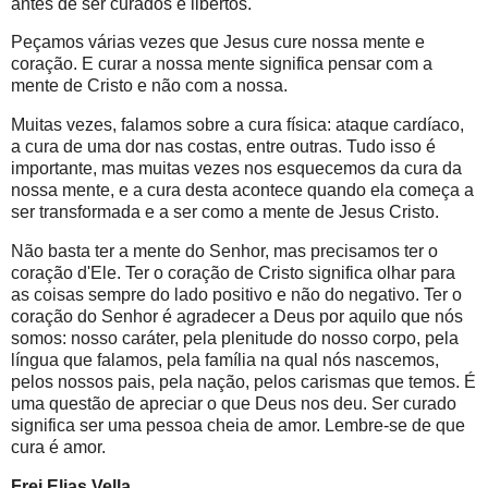
antes de ser curados e libertos.
Peçamos várias vezes que Jesus cure nossa mente e
coração. E curar a nossa mente significa pensar com a
mente de Cristo e não com a nossa.
Muitas vezes, falamos sobre a cura física: ataque cardíaco,
a cura de uma dor nas costas, entre outras. Tudo isso é
importante, mas muitas vezes nos esquecemos da cura da
nossa mente, e a cura desta acontece quando ela começa a
ser transformada e a ser como a mente de Jesus Cristo.
Não basta ter a mente do Senhor, mas precisamos ter o
coração d'Ele. Ter o coração de Cristo significa olhar para
as coisas sempre do lado positivo e não do negativo. Ter o
coração do Senhor é agradecer a Deus por aquilo que nós
somos: nosso caráter, pela plenitude do nosso corpo, pela
língua que falamos, pela família na qual nós nascemos,
pelos nossos pais, pela nação, pelos carismas que temos. É
uma questão de apreciar o que Deus nos deu. Ser curado
significa ser uma pessoa cheia de amor. Lembre-se de que
cura é amor.
Frei Elias Vella