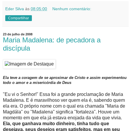
Eder Silva
às
08:05:00
Nenhum comentário:
Compartilhar
23 de julho de 2008
Maria Madalena: de pecadora a
discípula
Ela teve a coragem de se aproximar de Cristo e assim experimentou
todo o amor e a misericórdia de Deus
"Eu vi o Senhor!" Essa foi a grande proclamação de Maria
Madalena. E é maravilhoso ver quem ela é, sabendo quem
ela era. O próprio nome com o qual era chamada "Maria de
Magdála" ou "Madalena" significa "fortaleza". Houve um
momento em que ela já estava enojada da vida que vivia.
Ela, que ganhava muito dinheiro, tinha tudo que
desejava, seus desejos eram satisfeitos, mas em seu