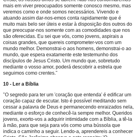
mais em viver preocupados somente conosco mesmo, mas
veremos como e onde somos necessários. Vivendo e
atuando assim dar-nos-emos conta rapidamente que é
muito mais belo ser úteis e estar à disposição dos outros do
que preocupar-nos somente com as comodidades que nos
são oferecidas. Eu sei que vós, como jovens, aspirais a
coisas grandes, que quereis comprometer-vos com um
mundo melhor. Demonstrai-o aos homens, demonstrai-o ao
mundo, que espera exatamente este testemunho dos
discípulos de Jesus Cristo. Um mundo que, sobretudo
mediante o vosso amor, poderá descobrir a estrela que
seguimos como crentes."
10 - Ler a Bíblia
"O segredo para ter um 'coração que entenda' é edificar um
coração capaz de escutar. Isto é possível meditando sem
cessar a palavra de Deus e permanecendo enraizados nela,
mediante o esforço de conhecê-la sempre melhor. Queridos
jovens, exorto-vos a adquirir intimidade com a Bíblia, a tê-la
à mão, para que seja para vós como uma bússola que
indica o caminho a seguir. Lendo-a, aprendereis a conhecer