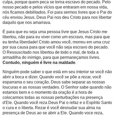
culpa, porque quem peca se torna escravo do pecado. Pelo
nosso pecado e pelos vícios que entraram em nossa vida,
nós ficamos debilitados. Foi para sermos livres que o Pai do
céu enviou Jesus. Deus Pai nos deu Cristo para nos libertar
daquilo que nos amarrava.
É para que eu seja uma pessoa livre que Jesus Cristo me
libertou, não para eu viver como um escravo, mas para que
eu tenha liberdade! Cristo amou você, morreu em uma cruz
por sua causa para que você não seja escravo do pecado.
O Ressuscitado nos libertou de todo o mal, de toda a
armadilha do inimigo, para que permaneçamos livres.
Contudo, ninguém é livre na maldade
.
Ninguém pode saber o que está em seu interior se você não
abrir a boca e dizer. Quando você se põe a rezar, você
esparrama o seu coração. Deus sabe separar as nossas
loucuras e as nossas verdades. O Senhor sabe quando não
estamos bem e o momento da oração é a hora de
colocarmos todas as nossas perturbações na presença
d'Ele. Quando você reza Deus Pai o refaz e o Espírito Santo
o cura e o liberta. Rezar é você desnudar sua alma na
presença de Deus ao se abrir a Ele. Quando voce reza,