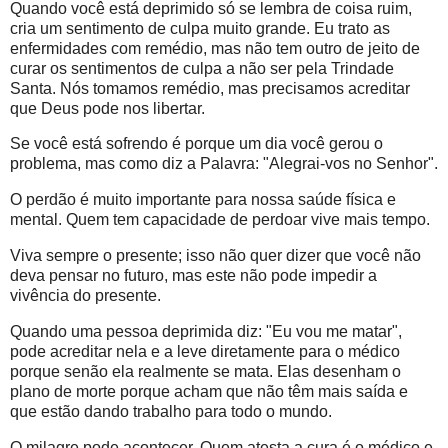
Quando você está deprimido só se lembra de coisa ruim,
cria um sentimento de culpa muito grande. Eu trato as
enfermidades com remédio, mas não tem outro de jeito de
curar os sentimentos de culpa a não ser pela Trindade
Santa. Nós tomamos remédio, mas precisamos acreditar
que Deus pode nos libertar.
Se você está sofrendo é porque um dia você gerou o
problema, mas como diz a Palavra: "Alegrai-vos no Senhor".
O perdão é muito importante para nossa saúde física e
mental. Quem tem capacidade de perdoar vive mais tempo.
Viva sempre o presente; isso não quer dizer que você não
deva pensar no futuro, mas este não pode impedir a
vivência do presente.
Quando uma pessoa deprimida diz: "Eu vou me matar",
pode acreditar nela e a leve diretamente para o médico
porque senão ela realmente se mata. Elas desenham o
plano de morte porque acham que não têm mais saída e
que estão dando trabalho para todo o mundo.
O milagre pode acontecer. Quem atesta a cura é o médico e