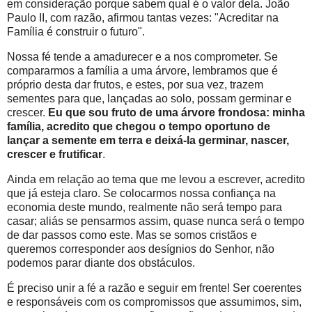
em consideração porque sabem qual é o valor dela. João
Paulo II, com razão, afirmou tantas vezes: "Acreditar na
Família é construir o futuro".
Nossa fé tende a amadurecer e a nos comprometer. Se
compararmos a família a uma árvore, lembramos que é
próprio desta dar frutos, e estes, por sua vez, trazem
sementes para que, lançadas ao solo, possam germinar e
crescer.
Eu que sou fruto de uma árvore frondosa: minha
família, acredito que chegou o tempo oportuno de
lançar a semente em terra e deixá-la germinar, nascer,
crescer e frutificar
.
Ainda em relação ao tema que me levou a escrever, acredito
que já esteja claro. Se colocarmos nossa confiança na
economia deste mundo, realmente não será tempo para
casar; aliás se pensarmos assim, quase nunca será o tempo
de dar passos como este. Mas se somos cristãos e
queremos corresponder aos desígnios do Senhor, não
podemos parar diante dos obstáculos.
É preciso unir a fé a razão e seguir em frente! Ser coerentes
e responsáveis com os compromissos que assumimos, sim,