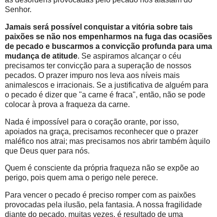
Senhor.
Jamais será possível conquistar a vitória sobre tais
paixões se não nos empenharmos na fuga das ocasiões
de pecado e buscarmos a convicção profunda para uma
mudança de atitude
. Se aspiramos alcançar o céu
precisamos ter convicção para a superação de nossos
pecados. O prazer impuro nos leva aos níveis mais
animalescos e irracionais. Se a justificativa de alguém para
o pecado é dizer que "a carne é fraca", então, não se pode
colocar à prova a fraqueza da carne.
Nada é impossível para o coração orante, por isso,
apoiados na graça, precisamos reconhecer que o prazer
maléfico nos atrai; mas precisamos nos abrir também àquilo
que Deus quer para nós.
Quem é consciente da própria fraqueza não se expõe ao
perigo, pois quem ama o perigo nele perece.
Para vencer o pecado é preciso romper com as paixões
provocadas pela ilusão, pela fantasia. A nossa fragilidade
diante do pecado, muitas vezes, é resultado de uma