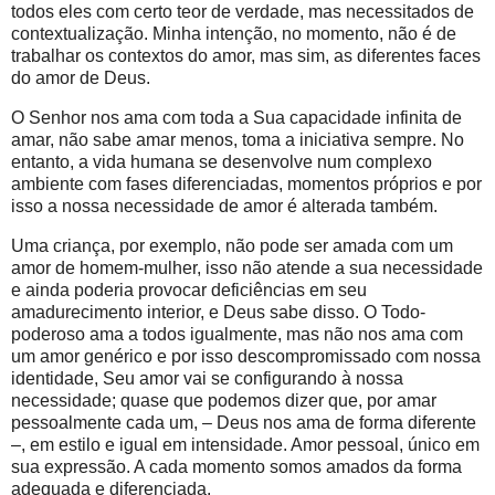
todos eles com certo teor de verdade, mas necessitados de
contextualização. Minha intenção, no momento, não é de
trabalhar os contextos do amor, mas sim, as diferentes faces
do amor de Deus.
O Senhor nos ama com toda a Sua capacidade infinita de
amar, não sabe amar menos, toma a iniciativa sempre. No
entanto, a vida humana se desenvolve num complexo
ambiente com fases diferenciadas, momentos próprios e por
isso a nossa necessidade de amor é alterada também.
Uma criança, por exemplo, não pode ser amada com um
amor de homem-mulher, isso não atende a sua necessidade
e ainda poderia provocar deficiências em seu
amadurecimento interior, e Deus sabe disso. O Todo-
poderoso ama a todos igualmente, mas não nos ama com
um amor genérico e por isso descompromissado com nossa
identidade, Seu amor vai se configurando à nossa
necessidade; quase que podemos dizer que, por amar
pessoalmente cada um, – Deus nos ama de forma diferente
–, em estilo e igual em intensidade. Amor pessoal, único em
sua expressão. A cada momento somos amados da forma
adequada e diferenciada.