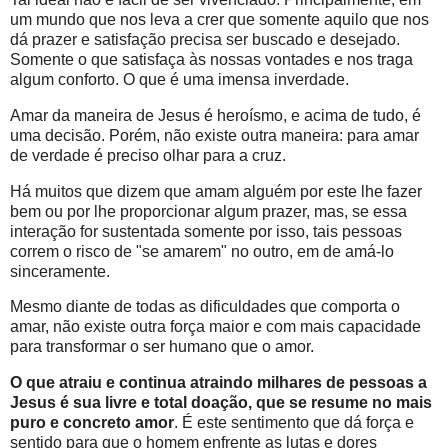
um mundo que nos leva a crer que somente aquilo que nos
dá prazer e satisfação precisa ser buscado e desejado.
Somente o que satisfaça às nossas vontades e nos traga
algum conforto. O que é uma imensa inverdade.
Amar da maneira de Jesus é heroísmo, e acima de tudo, é
uma decisão. Porém, não existe outra maneira: para amar
de verdade é preciso olhar para a cruz.
Há muitos que dizem que amam alguém por este lhe fazer
bem ou por lhe proporcionar algum prazer, mas, se essa
interação for sustentada somente por isso, tais pessoas
correm o risco de "se amarem" no outro, em de amá-lo
sinceramente.
Mesmo diante de todas as dificuldades que comporta o
amar, não existe outra força maior e com mais capacidade
para transformar o ser humano que o amor.
O que atraiu e continua atraindo milhares de pessoas a
Jesus é sua livre e total doação, que se resume no mais
puro e concreto amor
. É este sentimento que dá força e
sentido para que o homem enfrente as lutas e dores