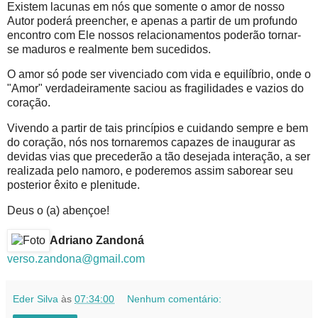
Existem lacunas em nós que somente o amor de nosso
Autor poderá preencher, e apenas a partir de um profundo
encontro com Ele nossos relacionamentos poderão tornar-
se maduros e realmente bem sucedidos.
O amor só pode ser vivenciado com vida e equilíbrio, onde o
"Amor" verdadeiramente saciou as fragilidades e vazios do
coração.
Vivendo a partir de tais princípios e cuidando sempre e bem
do coração, nós nos tornaremos capazes de inaugurar as
devidas vias que precederão a tão desejada interação, a ser
realizada pelo namoro, e poderemos assim saborear seu
posterior êxito e plenitude.
Deus o (a) abençoe!
Adriano Zandoná
verso.zandona@gmail.com
Eder Silva
às
07:34:00
Nenhum comentário: