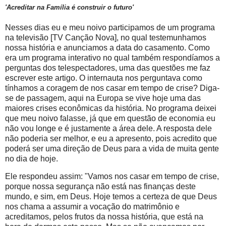
'Acreditar na Família é construir o futuro'
Nesses dias eu e meu noivo participamos de um programa
na televisão [TV Canção Nova], no qual testemunhamos
nossa história e anunciamos a data do casamento. Como
era um programa interativo no qual também respondíamos a
perguntas dos telespectadores, uma das questões me faz
escrever este artigo. O internauta nos perguntava como
tínhamos a coragem de nos casar em tempo de crise? Diga-
se de passagem, aqui na Europa se vive hoje uma das
maiores crises econômicas da história. No programa deixei
que meu noivo falasse, já que em questão de economia eu
não vou longe e é justamente a área dele. A resposta dele
não poderia ser melhor, e eu a apresento, pois acredito que
poderá ser uma direção de Deus para a vida de muita gente
no dia de hoje.
Ele respondeu assim: "Vamos nos casar em tempo de crise,
porque nossa segurança não está nas finanças deste
mundo, e sim, em Deus. Hoje temos a certeza de que Deus
nos chama a assumir a vocação do matrimônio e
acreditamos, pelos frutos da nossa história, que está na