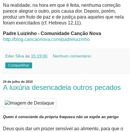
Na realidade, na hora em que é feita, nenhuma correção
parece alegrar o outro, pois causa dor. Depois, porém,
produz um fruto de paz e de justiça para aqueles que nela
foram exercitados (cf. Hebreus 12,11).
Padre Luizinho - Comunidade Canção Nova
http://blog.cancaonova.com/padreluizinho
Eder Silva
às
15:19:00
Nenhum comentário:
Compartilhar
24 de julho de 2010
A luxúria desencadeia outros pecados
Quem é consciente da própria fraqueza não se expõe ao perigo
Deus quis dar um prazer sensível ao alimento, para que o