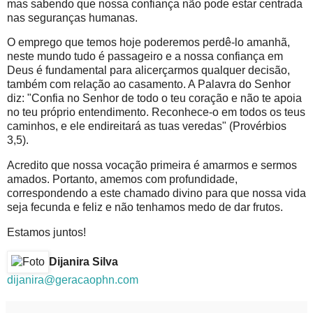
mas sabendo que nossa confiança não pode estar centrada
nas seguranças humanas.
O emprego que temos hoje poderemos perdê-lo amanhã,
neste mundo tudo é passageiro e a nossa confiança em
Deus é fundamental para alicerçarmos qualquer decisão,
também com relação ao casamento. A Palavra do Senhor
diz: "Confia no Senhor de todo o teu coração e não te apoia
no teu próprio entendimento. Reconhece-o em todos os teus
caminhos, e ele endireitará as tuas veredas" (Provérbios
3,5).
Acredito que nossa vocação primeira é amarmos e sermos
amados. Portanto, amemos com profundidade,
correspondendo a este chamado divino para que nossa vida
seja fecunda e feliz e não tenhamos medo de dar frutos.
Estamos juntos!
Dijanira Silva
dijanira@geracaophn.com