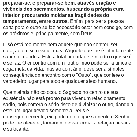
preparar-se, e preparar-se bem: através oração e
vivência dos sacramentos, buscando a própria cura
interior, procurando moldar as fragilidades do
temperamento, entre outros.
Enfim, para ser a pessoa
certa para o outro se faz necessário estar bem consigo, com
os próximos e, principalmente, com Deus.
E só está realmente bem aquele que não centrou seu
coração em si mesmo, mas n'Aquele que lhe é infinitamente
superior, dando a Este a total prioridade em tudo o que se é
e se faz. O encontro com um "outro" não pode ser a única e
cega meta da vida, mas ao contrário, deve ser a simples
consequência do encontro com o "Outro", que confere o
verdadeiro lugar para todo e qualquer afeto humano.
Quem ainda não colocou o Sagrado no centro de sua
existência não está pronto para viver um relacionamento
sadio, pois correrá o sério risco de divinizar o outro, dando a
este um lugar devido somente a Deus e,
consequentemente, exigindo dele o que somente o Senhor
pode lhe oferecer, tornando, dessa forma, a relação pesada
e sufocante.