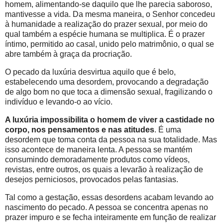
homem, alimentando-se daquilo que lhe parecia saboroso,
mantivesse a vida. Da mesma maneira, o Senhor concedeu
à humanidade a realização do prazer sexual, por meio do
qual também a espécie humana se multiplica. É o prazer
íntimo, permitido ao casal, unido pelo matrimônio, o qual se
abre também à graça da procriação.
O pecado da luxúria desvirtua aquilo que é belo,
estabelecendo uma desordem, provocando a degradação
de algo bom no que toca a dimensão sexual, fragilizando o
indivíduo e levando-o ao vício.
A luxúria impossibilita o homem de viver a castidade no
corpo, nos pensamentos e nas atitudes
. É uma
desordem que toma conta da pessoa na sua totalidade. Mas
isso acontece de maneira lenta. A pessoa se mantém
consumindo demoradamente produtos como vídeos,
revistas, entre outros, os quais a levarão à realização de
desejos perniciosos, provocados pelas fantasias.
Tal como a gestação, essas desordens acabam levando ao
nascimento do pecado. A pessoa se concentra apenas no
prazer impuro e se fecha inteiramente em função de realizar