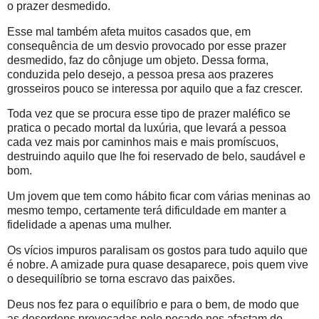
o prazer desmedido.
Esse mal também afeta muitos casados que, em
consequência de um desvio provocado por esse prazer
desmedido, faz do cônjuge um objeto. Dessa forma,
conduzida pelo desejo, a pessoa presa aos prazeres
grosseiros pouco se interessa por aquilo que a faz crescer.
Toda vez que se procura esse tipo de prazer maléfico se
pratica o pecado mortal da luxúria, que levará a pessoa
cada vez mais por caminhos mais e mais promíscuos,
destruindo aquilo que lhe foi reservado de belo, saudável e
bom.
Um jovem que tem como hábito ficar com várias meninas ao
mesmo tempo, certamente terá dificuldade em manter a
fidelidade a apenas uma mulher.
Os vícios impuros paralisam os gostos para tudo aquilo que
é nobre. A amizade pura quase desaparece, pois quem vive
o desequilíbrio se torna escravo das paixões.
Deus nos fez para o equilíbrio e para o bem, de modo que
as desordens provocadas pelo pecado nos afastam do