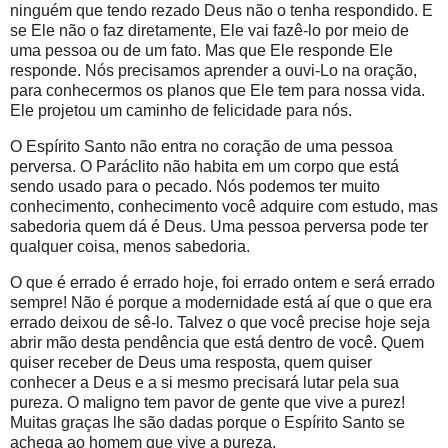
ninguém que tendo rezado Deus não o tenha respondido. E
se Ele não o faz diretamente, Ele vai fazê-lo por meio de
uma pessoa ou de um fato. Mas que Ele responde Ele
responde. Nós precisamos aprender a ouvi-Lo na oração,
para conhecermos os planos que Ele tem para nossa vida.
Ele projetou um caminho de felicidade para nós.
O Espírito Santo não entra no coração de uma pessoa
perversa. O Paráclito não habita em um corpo que está
sendo usado para o pecado. Nós podemos ter muito
conhecimento, conhecimento você adquire com estudo, mas
sabedoria quem dá é Deus. Uma pessoa perversa pode ter
qualquer coisa, menos sabedoria.
O que é errado é errado hoje, foi errado ontem e será errado
sempre! Não é porque a modernidade está aí que o que era
errado deixou de sê-lo. Talvez o que você precise hoje seja
abrir mão desta pendência que está dentro de você. Quem
quiser receber de Deus uma resposta, quem quiser
conhecer a Deus e a si mesmo precisará lutar pela sua
pureza. O maligno tem pavor de gente que vive a purez!
Muitas graças lhe são dadas porque o Espírito Santo se
achega ao homem que vive a pureza.