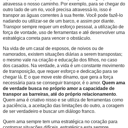
atravessa o nosso caminho. Por exemplo, para se chegar do
outro lado de um rio, você precisa atravessá-lo, isso é
transpor as águas correntes à sua frente. Você pode fazê-lo
nadando ou utilizar-se de um barco, e assim por diante.
Transpor sempre requer um esforço pessoal, a utilização de
força de vontade, uso de ferramentas e até desenvolver uma
estratégica correta para vencer o obstáculo.
Na vida de um casal de esposos, de noivos ou de
namorados, existem situações diárias a serem transpostas;
o mesmo vale na criação e educação dos filhos, no caso
dos casados. Na verdade, a vida é um constante movimento
de transposição, que requer esforço e dedicação para se
chegar lá. E o que move este dínamo, que gera a força
necessária para se conseguir transpor, é o amor.
Quem ama
de verdade busca no próprio amor a capacidade de
transpor as barreiras, até do próprio relacionamento
.
Quem ama é criativo nisso e se utiliza de ferramentas como
a paciência, a aceitação das limitações do outro, a coragem
de ser verdadeiro e buscar um diálogo franco.
Quem ama sempre tem uma estratégica no coração para
contornar situações difíceis, estratégica esta sempre