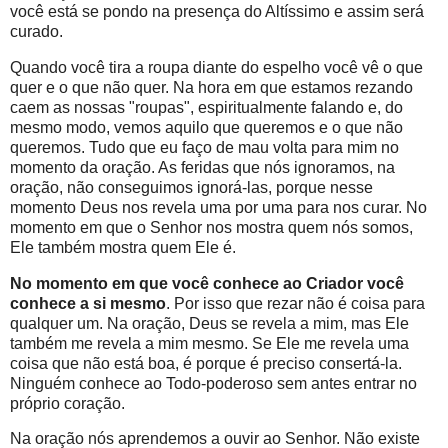
você está se pondo na presença do Altíssimo e assim será
curado.
Quando você tira a roupa diante do espelho você vê o que
quer e o que não quer. Na hora em que estamos rezando
caem as nossas "roupas", espiritualmente falando e, do
mesmo modo, vemos aquilo que queremos e o que não
queremos. Tudo que eu faço de mau volta para mim no
momento da oração. As feridas que nós ignoramos, na
oração, não conseguimos ignorá-las, porque nesse
momento Deus nos revela uma por uma para nos curar. No
momento em que o Senhor nos mostra quem nós somos,
Ele também mostra quem Ele é.
No momento em que você conhece ao Criador você
conhece a si mesmo
. Por isso que rezar não é coisa para
qualquer um. Na oração, Deus se revela a mim, mas Ele
também me revela a mim mesmo. Se Ele me revela uma
coisa que não está boa, é porque é preciso consertá-la.
Ninguém conhece ao Todo-poderoso sem antes entrar no
próprio coração.
Na oração nós aprendemos a ouvir ao Senhor. Não existe