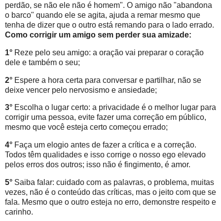
perdão, se não ele não é homem". O amigo não "abandona
o barco" quando ele se agita, ajuda a remar mesmo que
tenha de dizer que o outro está remando para o lado errado.
Como corrigir um amigo sem perder sua amizade:
1°
Reze pelo seu amigo: a oração vai preparar o coração
dele e também o seu;
2°
Espere a hora certa para conversar e partilhar, não se
deixe vencer pelo nervosismo e ansiedade;
3°
Escolha o lugar certo: a privacidade é o melhor lugar para
corrigir uma pessoa, evite fazer uma correção em público,
mesmo que você esteja certo começou errado;
4°
Faça um elogio antes de fazer a crítica e a correção.
Todos têm qualidades e isso corrige o nosso ego elevado
pelos erros dos outros; isso não é fingimento, é amor.
5°
Saiba falar: cuidado com as palavras, o problema, muitas
vezes, não é o conteúdo das críticas, mas o jeito com que se
fala. Mesmo que o outro esteja no erro, demonstre respeito e
carinho.