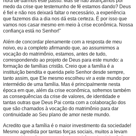
hora de darmos este passo. Mas se não avançamos por
medo da crise que testemunho de fé estamos dando? Deus
é fiel e não nos deixará faltar o necessário, a experiência
que fazemos dia a dia nos dá esta certeza. É por isso que
vamos nos casar mesmo em meio à crise econômica. Nossa
confiança está no Senhor!"
Além de concordar plenamente com a resposta de meu
noivo, eu a completo afirmando que, ao assumirmos a
vocação do matrimônio, estamos, antes de tudo,
correspondendo ao projeto de Deus para este mundo: a
formação de famílias cristãs. Creio que a família é a
instituição bendita e querida pelo Senhor desde sempre,
tanto assim, que Ele mesmo escolheu vir a este mundo por
intermédio de uma família. Mas é principalmente nesta
época em que, além da crise econômica, sofremos também
as consequências da crise de valores, de identidade e
tantas outras que Deus Pai conta com a colaboração dos
que são chamados à vocação do matrimônio para dar
continuidade ao Seu plano de amor neste mundo.
Acredito que a família é o maior investimento da sociedade!
Mesmo agredida por tantas forças sociais, muitos a levam