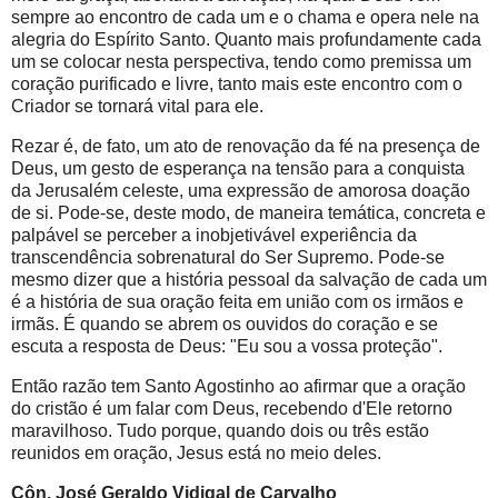
sempre ao encontro de cada um e o chama e opera nele na
alegria do Espírito Santo. Quanto mais profundamente cada
um se colocar nesta perspectiva, tendo como premissa um
coração purificado e livre, tanto mais este encontro com o
Criador se tornará vital para ele.
Rezar é, de fato, um ato de renovação da fé na presença de
Deus, um gesto de esperança na tensão para a conquista
da Jerusalém celeste, uma expressão de amorosa doação
de si. Pode-se, deste modo, de maneira temática, concreta e
palpável se perceber a inobjetivável experiência da
transcendência sobrenatural do Ser Supremo. Pode-se
mesmo dizer que a história pessoal da salvação de cada um
é a história de sua oração feita em união com os irmãos e
irmãs. É quando se abrem os ouvidos do coração e se
escuta a resposta de Deus: "Eu sou a vossa proteção".
Então razão tem Santo Agostinho ao afirmar que a oração
do cristão é um falar com Deus, recebendo d'Ele retorno
maravilhoso. Tudo porque, quando dois ou três estão
reunidos em oração, Jesus está no meio deles.
Côn. José Geraldo Vidigal de Carvalho