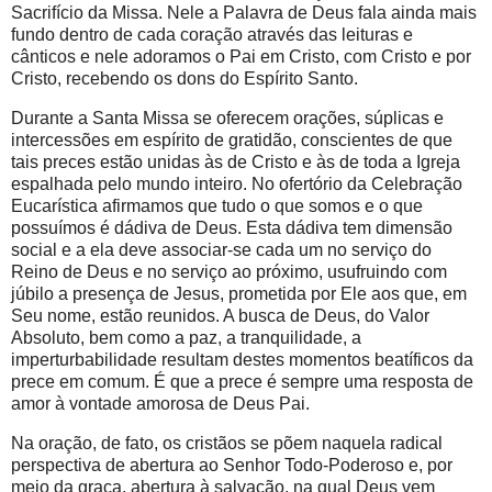
Sacrifício da Missa. Nele a Palavra de Deus fala ainda mais
fundo dentro de cada coração através das leituras e
cânticos e nele adoramos o Pai em Cristo, com Cristo e por
Cristo, recebendo os dons do Espírito Santo.
Durante a Santa Missa se oferecem orações, súplicas e
intercessões em espírito de gratidão, conscientes de que
tais preces estão unidas às de Cristo e às de toda a Igreja
espalhada pelo mundo inteiro. No ofertório da Celebração
Eucarística afirmamos que tudo o que somos e o que
possuímos é dádiva de Deus. Esta dádiva tem dimensão
social e a ela deve associar-se cada um no serviço do
Reino de Deus e no serviço ao próximo, usufruindo com
júbilo a presença de Jesus, prometida por Ele aos que, em
Seu nome, estão reunidos. A busca de Deus, do Valor
Absoluto, bem como a paz, a tranquilidade, a
imperturbabilidade resultam destes momentos beatíficos da
prece em comum. É que a prece é sempre uma resposta de
amor à vontade amorosa de Deus Pai.
Na oração, de fato, os cristãos se põem naquela radical
perspectiva de abertura ao Senhor Todo-Poderoso e, por
meio da graça, abertura à salvação, na qual Deus vem