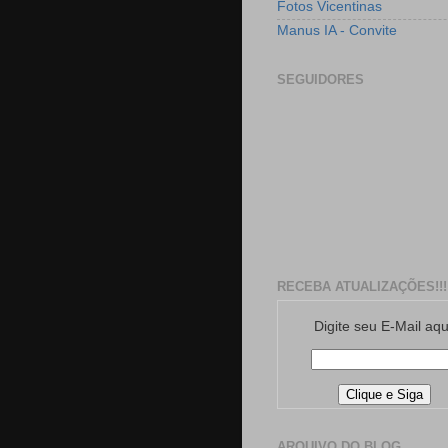
Fotos Vicentinas
Manus IA - Convite
SEGUIDORES
RECEBA ATUALIZAÇÕES!!!
Digite seu E-Mail aqu
ARQUIVO DO BLOG