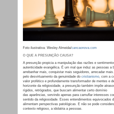
Foto ilustrativa: Wesley Almeida/
cancaonova.com
O QUE A PRESUNÇÃO CAUSA?
A presunção propicia a manipulação das razões e sentimentos
autenticidade evangélica. É um mal que induz as pessoas a
arrebanhar mais, conquistar mais seguidores, arrecadar mais
pelo desvirtuamento da genuinidade do
cristianismo
, com a c
valor profético e profundamente transformador de mentes e de
horizonte da religiosidade, a presunção também impõe atraso
rígidos, retrógrados, que buscam alimentar certo domínio
das aparências, servindo apenas para camuflar interesses cont
sentido da religiosidade. Esses entendimentos equivocados d
alimentam perspectivas patológicas. E não se pode consider
contexto religioso, a idolatria a pessoas.