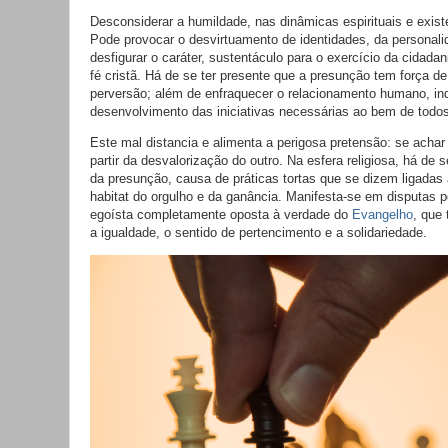
Desconsiderar a humildade, nas dinâmicas espirituais e existe
Pode provocar o desvirtuamento de identidades, da personal
desfigurar o caráter, sustentáculo para o exercício da cidadan
fé cristã. Há de se ter presente que a presunção tem força de
perversão; além de enfraquecer o relacionamento humano, in
desenvolvimento das iniciativas necessárias ao bem de todos
Este mal distancia e alimenta a perigosa pretensão: se achar
partir da desvalorização do outro. Na esfera religiosa, há de se
da presunção, causa de práticas tortas que se dizem ligadas 
habitat do orgulho e da ganância. Manifesta-se em disputas po
egoísta completamente oposta à verdade do
Evangelho
, que
a igualdade, o sentido de pertencimento e a solidariedade.