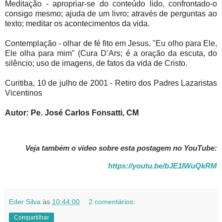
Meditação - apropriar-se do conteúdo lido, confrontado-o
consigo mesmo; ajuda de um livro; através de perguntas ao
texto; meditar os acontecimentos da vida.
Contemplação - olhar de fé fito em Jesus. "Eu olho para Ele,
Ele olha para mim" (Cura D’Ars; é a oração da escuta, do
silêncio; uso de imagens, de fatos da vida de Cristo.
Curitiba, 10 de julho de 2001 - Retiro dos Padres Lazaristas
Vicentinos
Autor: Pe. José Carlos Fonsatti, CM
Veja também o vídeo sobre esta postagem no YouTube:
https://youtu.be/bJE1IWuQkRM
Eder Silva
às
10:44:00
2 comentários:
Compartilhar