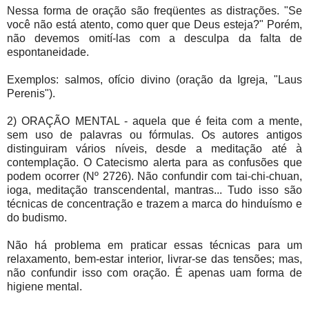
Nessa forma de oração são freqüentes as distrações. "Se
você não está atento, como quer que Deus esteja?" Porém,
não devemos omití-las com a desculpa da falta de
espontaneidade.
Exemplos: salmos, ofício divino (oração da Igreja, "Laus
Perenis").
2) ORAÇÃO MENTAL - aquela que é feita com a mente,
sem uso de palavras ou fórmulas. Os autores antigos
distinguiram vários níveis, desde a meditação até à
contemplação. O Catecismo alerta para as confusões que
podem ocorrer (Nº 2726). Não confundir com tai-chi-chuan,
ioga, meditação transcendental, mantras... Tudo isso são
técnicas de concentração e trazem a marca do hinduísmo e
do budismo.
Não há problema em praticar essas técnicas para um
relaxamento, bem-estar interior, livrar-se das tensões; mas,
não confundir isso com oração. É apenas uam forma de
higiene mental.