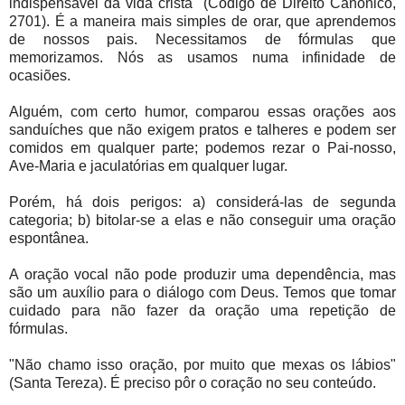
indispensável da vida cristã" (Código de Direito Canônico,
2701). É a maneira mais simples de orar, que aprendemos
de nossos pais. Necessitamos de fórmulas que
memorizamos. Nós as usamos numa infinidade de
ocasiões.
Alguém, com certo humor, comparou essas orações aos
sanduíches que não exigem pratos e talheres e podem ser
comidos em qualquer parte; podemos rezar o Pai-nosso,
Ave-Maria e jaculatórias em qualquer lugar.
Porém, há dois perigos: a) considerá-las de segunda
categoria; b) bitolar-se a elas e não conseguir uma oração
espontânea.
A oração vocal não pode produzir uma dependência, mas
são um auxílio para o diálogo com Deus. Temos que tomar
cuidado para não fazer da oração uma repetição de
fórmulas.
"Não chamo isso oração, por muito que mexas os lábios"
(Santa Tereza). É preciso pôr o coração no seu conteúdo.