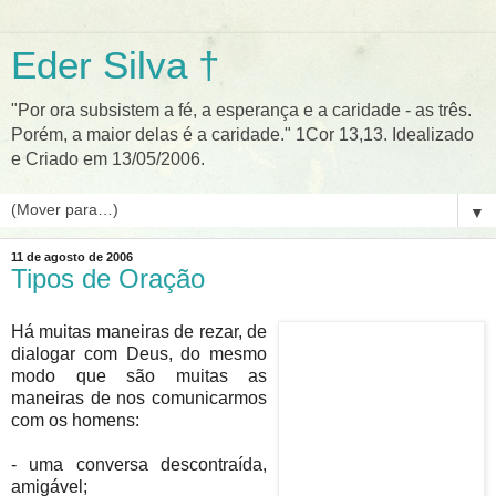
Eder Silva †
"Por ora subsistem a fé, a esperança e a caridade - as três.
Porém, a maior delas é a caridade." 1Cor 13,13. Idealizado
e Criado em 13/05/2006.
▼
11 de agosto de 2006
Tipos de Oração
Há muitas maneiras de rezar, de
dialogar com Deus, do mesmo
modo que são muitas as
maneiras de nos comunicarmos
com os homens:
- uma conversa descontraída,
amigável;