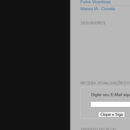
Fotos Vicentinas
Manus IA - Convite
SEGUIDORES
RECEBA ATUALIZAÇÕES!!!
Digite seu E-Mail aqu
ARQUIVO DO BLOG