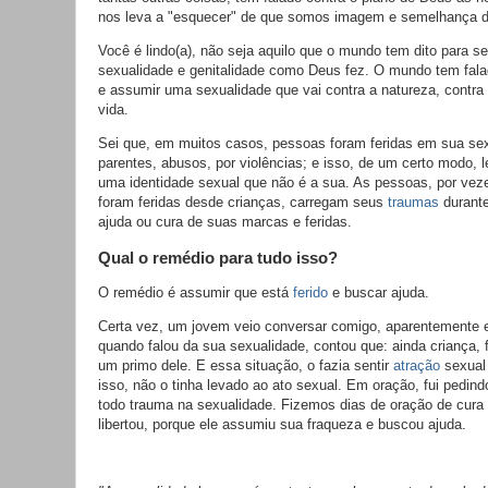
nos leva a "esquecer" de que somos imagem e semelhança d
Você é lindo(a), não seja aquilo que o mundo tem dito para 
sexualidade e genitalidade como Deus fez. O mundo tem fala
e assumir uma sexualidade que vai contra a natureza, contra
vida.
Sei que, em muitos casos, pessoas foram feridas em sua sexu
parentes, abusos, por violências; e isso, de um certo modo,
uma identidade sexual que não é a sua. As pessoas, por vez
foram feridas desde crianças, carregam seus
traumas
durante
ajuda ou cura de suas marcas e feridas.
Qual o remédio para tudo isso?
O remédio é assumir que está
ferido
e buscar ajuda.
Certa vez, um jovem veio conversar comigo, aparentemente 
quando falou da sua sexualidade, contou que: ainda criança,
um primo dele. E essa situação, o fazia sentir
atração
sexual 
isso, não o tinha levado ao ato sexual. Em oração, fui pedin
todo trauma na sexualidade. Fizemos dias de oração de cura i
libertou, porque ele assumiu sua fraqueza e buscou ajuda.