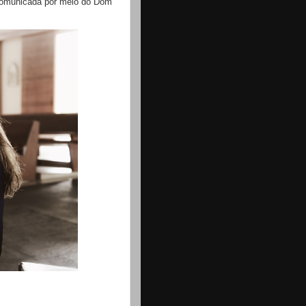
 comunicada por meio do Dom