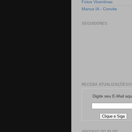
Fotos Vicentinas
Manus IA - Convite
SEGUIDORES
RECEBA ATUALIZAÇÕES!!!
Digite seu E-Mail aqu
ARQUIVO DO BLOG