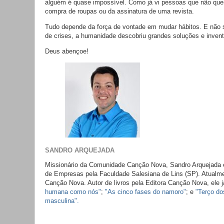
alguém é quase impossível. Como já vi pessoas que não qu
compra de roupas ou da assinatura de uma revista.
Tudo depende da força de vontade em mudar hábitos. E não
de crises, a humanidade descobriu grandes soluções e inven
Deus abençoe!
SANDRO ARQUEJADA
Missionário da Comunidade Canção Nova, Sandro Arquejada 
de Empresas pela Faculdade Salesiana de Lins (SP). Atualmen
Canção Nova. Autor de livros pela Editora Canção Nova, ele j
humana como nós"
;
"As cinco fases do namoro"
; e
"Terço d
masculina".