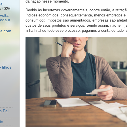
da nação nesse momento.
al
8/2026
Devido às incertezas governamentais, ocorre então, a retração
índices econômicos, consequentemente, menos empregos e 
volta
ueda a
consumidor. Impostos são aumentados, empresas são afetad
custos de seus produtos e serviços. Sendo assim, não tem j
linha final de todo esse processo, pagamos a conta de tudo i
ara com
 filhos
o Pai
de