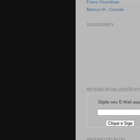
Fotos Vicentinas
Manus IA - Convite
SEGUIDORES
RECEBA ATUALIZAÇÕES!!!
Digite seu E-Mail aqu
ARQUIVO DO BLOG