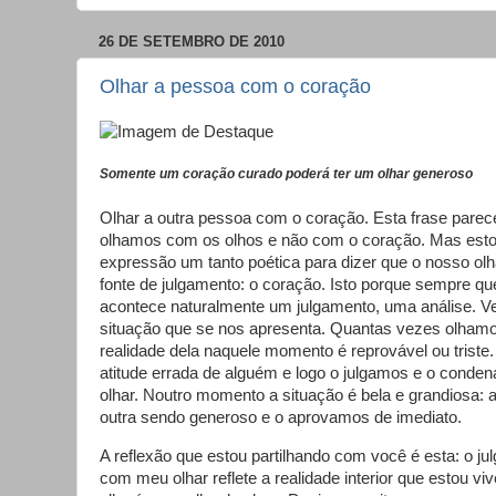
26 DE SETEMBRO DE 2010
Olhar a pessoa com o coração
Somente um coração curado poderá ter um olhar generoso
Olhar a outra pessoa com o coração. Esta frase parec
olhamos com os olhos e não com o coração. Mas estou
expressão um tanto poética para dizer que o nosso ol
fonte de julgamento: o coração. Isto porque sempre q
acontece naturalmente um julgamento, uma análise. Ve
situação que se nos apresenta. Quantas vezes olham
realidade dela naquele momento é reprovável ou trist
atitude errada de alguém e logo o julgamos e o cond
olhar. Noutro momento a situação é bela e grandiosa:
outra sendo generoso e o aprovamos de imediato.
A reflexão que estou partilhando com você é esta: o j
com meu olhar reflete a realidade interior que estou viv