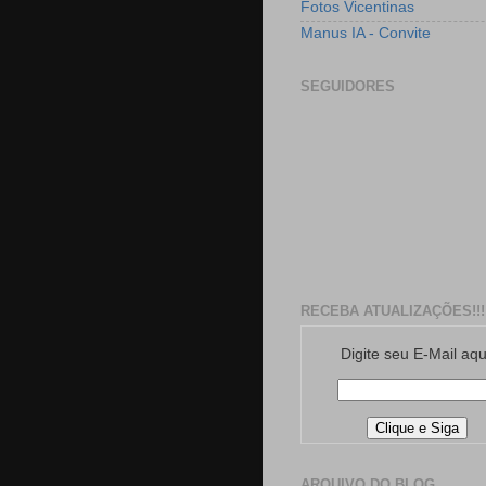
Fotos Vicentinas
Manus IA - Convite
SEGUIDORES
RECEBA ATUALIZAÇÕES!!!
Digite seu E-Mail aqu
ARQUIVO DO BLOG