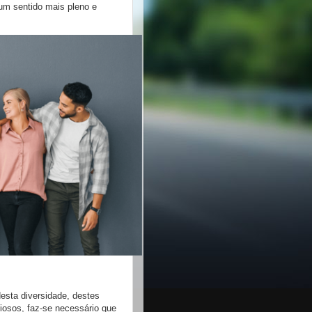
um sentido mais pleno e
desta diversidade, destes
igiosos, faz-se necessário que