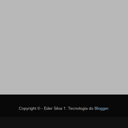
Copyright © - Eder Silva †. Tecnologia do
Blogger
.