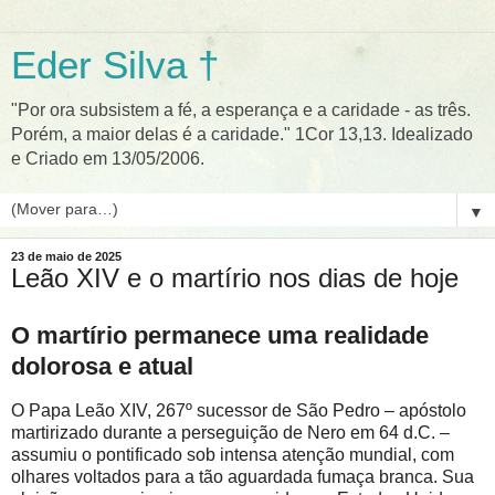
Eder Silva †
"Por ora subsistem a fé, a esperança e a caridade - as três.
Porém, a maior delas é a caridade." 1Cor 13,13. Idealizado
e Criado em 13/05/2006.
▼
23 de maio de 2025
Leão XIV e o martírio nos dias de hoje
O martírio permanece uma realidade
dolorosa e atual
O Papa Leão XIV, 267º sucessor de São Pedro – apóstolo
martirizado durante a perseguição de Nero em 64 d.C. –
assumiu o pontificado sob intensa atenção mundial, com
olhares voltados para a tão aguardada fumaça branca. Sua