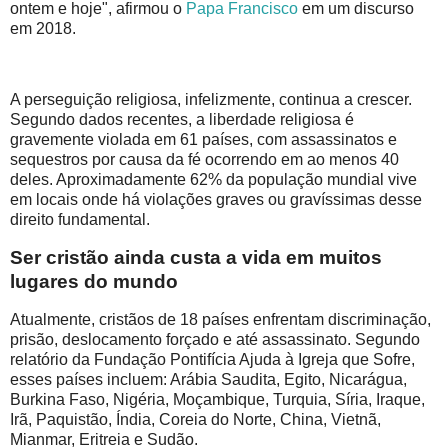
ontem e hoje", afirmou o
Papa Francisco
em um discurso
em 2018.
A perseguição religiosa, infelizmente, continua a crescer.
Segundo dados recentes, a liberdade religiosa é
gravemente violada em 61 países, com assassinatos e
sequestros por causa da fé ocorrendo em ao menos 40
deles. Aproximadamente 62% da população mundial vive
em locais onde há violações graves ou gravíssimas desse
direito fundamental.
Ser cristão ainda custa a vida em muitos
lugares do mundo
Atualmente, cristãos de 18 países enfrentam discriminação,
prisão, deslocamento forçado e até assassinato. Segundo
relatório da Fundação Pontifícia Ajuda à Igreja que Sofre,
esses países incluem: Arábia Saudita, Egito, Nicarágua,
Burkina Faso, Nigéria, Moçambique, Turquia, Síria, Iraque,
Irã, Paquistão, Índia, Coreia do Norte, China, Vietnã,
Mianmar, Eritreia e Sudão.