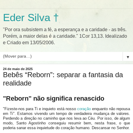
Eder Silva †
"Por ora subsistem a fé, a esperança e a caridade - as três.
Porém, a maior delas é a caridade." 1Cor 13,13. Idealizado
e Criado em 13/05/2006.
▼
24 de maio de 2025
Bebês “Reborn”: separar a fantasia da
realidade
"
Reborn" não significa renascido
"Fizeste-nos para Ti e inquieto está nosso
coração
enquanto não repousa
em Ti". Estamos vivendo um tempo de verdadeira mudança de valores.
Perdendo a direção no caminho que nos leva ao Céu. Por isso, de algum
modo, Santo Agostinho conseguiu resumir bem, nesta frase, o que
poderia sanar essa inquietude do coração humano. Descansar no Senhor.