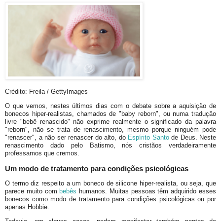
Crédito: Freila / GettyImages
O que vemos, nestes últimos dias com o debate sobre a aquisição de
bonecos hiper-realistas, chamados de "baby reborn", ou numa tradução
livre "bebê renascido" não exprime realmente o significado da palavra
"reborn", não se trata de renascimento, mesmo porque ninguém pode
"renascer", a não ser renascer do alto, do
Espírito Santo
de Deus. Neste
renascimento dado pelo Batismo, nós cristãos verdadeiramente
professamos que cremos.
Um modo de tratamento para condições psicológicas
O termo diz respeito a um boneco de silicone hiper-realista, ou seja, que
parece muito com
bebês
humanos. Muitas pessoas têm adquirido esses
bonecos como modo de tratamento para condições psicológicas ou por
apenas Hobbie.