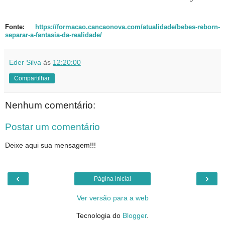
Fonte:
https://formacao.cancaonova.com/atualidade/bebes-reborn-
separar-a-fantasia-da-realidade/
Eder Silva
às
12:20:00
Compartilhar
Nenhum comentário:
Postar um comentário
Deixe aqui sua mensagem!!!
‹
›
Página inicial
Ver versão para a web
Tecnologia do
Blogger
.