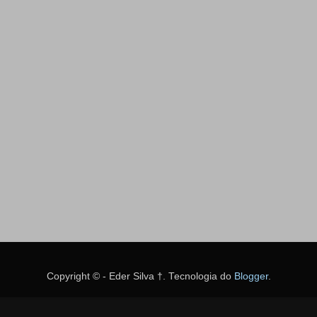
Copyright © - Eder Silva †. Tecnologia do
Blogger
.