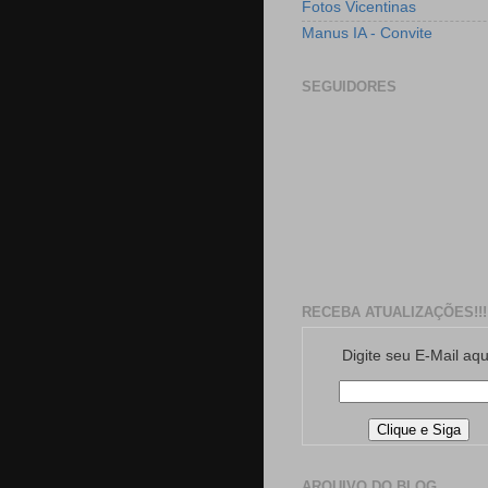
Fotos Vicentinas
Manus IA - Convite
SEGUIDORES
RECEBA ATUALIZAÇÕES!!!
Digite seu E-Mail aqu
ARQUIVO DO BLOG