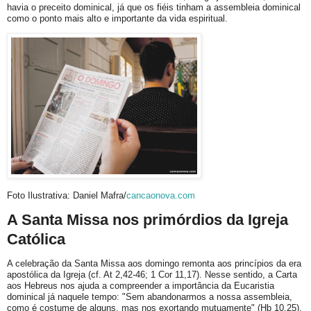
havia o preceito dominical, já que os fiéis tinham a assembleia dominical
como o ponto mais alto e importante da vida espiritual.
Foto Ilustrativa: Daniel Mafra/
cancaonova.com
A Santa Missa nos primórdios da Igreja
Católica
A celebração da Santa Missa aos domingo remonta aos princípios da era
apostólica da Igreja (cf. At 2,42-46; 1 Cor 11,17). Nesse sentido, a Carta
aos Hebreus nos ajuda a compreender a importância da Eucaristia
dominical já naquele tempo: "Sem abandonarmos a nossa assembleia,
como é costume de alguns, mas nos exortando mutuamente" (Hb 10,25).