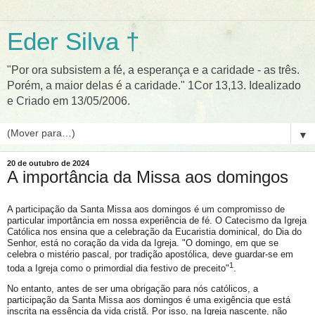
Eder Silva †
"Por ora subsistem a fé, a esperança e a caridade - as três.
Porém, a maior delas é a caridade." 1Cor 13,13. Idealizado
e Criado em 13/05/2006.
▼
20 de outubro de 2024
A importância da Missa aos domingos
A participação da Santa Missa aos domingos é um compromisso de
particular importância em nossa experiência de fé. O Catecismo da Igreja
Católica nos ensina que a celebração da Eucaristia dominical, do Dia do
Senhor, está no coração da vida da Igreja. "O domingo, em que se
celebra o mistério pascal, por tradição apostólica, deve guardar-se em
1
toda a Igreja como o primordial dia festivo de preceito"
.
No entanto, antes de ser uma obrigação para nós católicos, a
participação da Santa Missa aos domingos é uma exigência que está
inscrita na essência da vida cristã. Por isso, na Igreja nascente, não