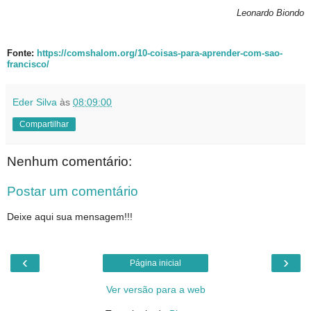
Leonardo Biondo
Fonte:
https://comshalom.org/10-coisas-para-aprender-com-sao-
francisco/
Eder Silva
às
08:09:00
Compartilhar
Nenhum comentário:
Postar um comentário
Deixe aqui sua mensagem!!!
‹
›
Página inicial
Ver versão para a web