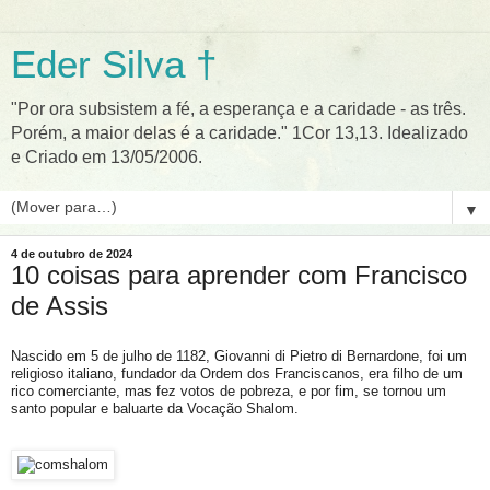
Eder Silva †
"Por ora subsistem a fé, a esperança e a caridade - as três.
Porém, a maior delas é a caridade." 1Cor 13,13. Idealizado
e Criado em 13/05/2006.
▼
4 de outubro de 2024
10 coisas para aprender com Francisco
de Assis
Nascido em 5 de julho de 1182, Giovanni di Pietro di Bernardone, foi um
religioso italiano, fundador da Ordem dos Franciscanos, era filho de um
rico comerciante, mas fez votos de pobreza, e por fim, se tornou um
santo popular e baluarte da Vocação Shalom.