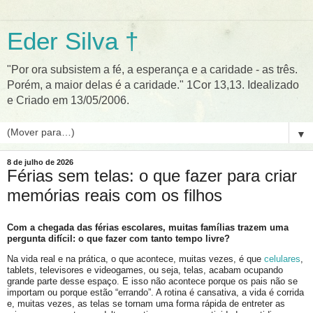
Eder Silva †
"Por ora subsistem a fé, a esperança e a caridade - as três.
Porém, a maior delas é a caridade." 1Cor 13,13. Idealizado
e Criado em 13/05/2006.
▼
8 de julho de 2026
Férias sem telas: o que fazer para criar
memórias reais com os filhos
Com a chegada das férias escolares, muitas famílias trazem uma
pergunta difícil: o que fazer com tanto tempo livre?
Na vida real e na prática, o que acontece, muitas vezes, é que
celulares
,
tablets, televisores e videogames, ou seja, telas, acabam ocupando
grande parte desse espaço. E isso não acontece porque os pais não se
importam ou porque estão “errando”. A rotina é cansativa, a vida é corrida
e, muitas vezes, as telas se tornam uma forma rápida de entreter as