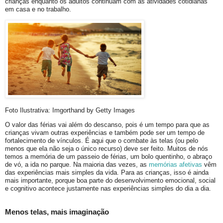
crianças enquanto os adultos continuam com as atividades cotidianas
em casa e no trabalho.
Foto Ilustrativa: Imgorthand by Getty Images
O valor das férias vai além do descanso, pois é um tempo para que as
crianças vivam outras experiências e também pode ser um tempo de
fortalecimento de vínculos. É aqui que o combate às telas (ou pelo
menos que ela não seja o único recurso) deve ser feito. Muitos de nós
temos a memória de um passeio de férias, um bolo quentinho, o abraço
de vó, a ida no parque. Na maioria das vezes, as
memórias afetivas
vêm
das experiências mais simples da vida. Para as crianças, isso é ainda
mais importante, porque boa parte do desenvolvimento emocional, social
e cognitivo acontece justamente nas experiências simples do dia a dia.
Menos telas, mais imaginação