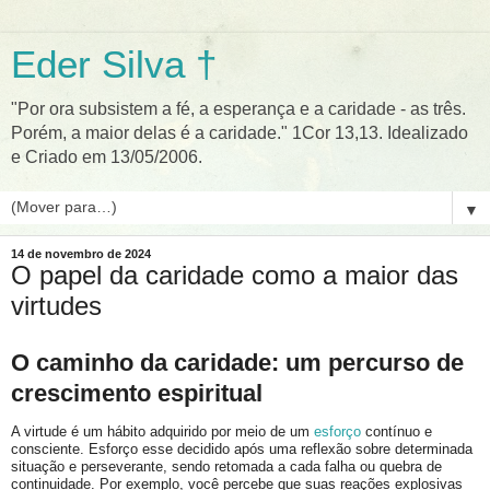
Eder Silva †
"Por ora subsistem a fé, a esperança e a caridade - as três.
Porém, a maior delas é a caridade." 1Cor 13,13. Idealizado
e Criado em 13/05/2006.
▼
14 de novembro de 2024
O papel da caridade como a maior das
virtudes
O caminho da caridade: um percurso de
crescimento espiritual
A virtude é um hábito adquirido por meio de um
esforço
contínuo e
consciente. Esforço esse decidido após uma reflexão sobre determinada
situação e perseverante, sendo retomada a cada falha ou quebra de
continuidade. Por exemplo, você percebe que suas reações explosivas