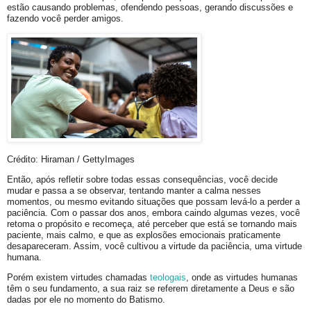
estão causando problemas, ofendendo pessoas, gerando discussões e
fazendo você perder amigos.
Crédito: Hiraman / GettyImages
Então, após refletir sobre todas essas consequências, você decide
mudar e passa a se observar, tentando manter a calma nesses
momentos, ou mesmo evitando situações que possam levá-lo a perder a
paciência. Com o passar dos anos, embora caindo algumas vezes, você
retoma o propósito e recomeça, até perceber que está se tornando mais
paciente, mais calmo, e que as explosões emocionais praticamente
desapareceram. Assim, você cultivou a virtude da paciência, uma virtude
humana.
Porém existem virtudes chamadas
teologais
, onde as virtudes humanas
têm o seu fundamento, a sua raiz se referem diretamente a Deus e são
dadas por ele no momento do Batismo.