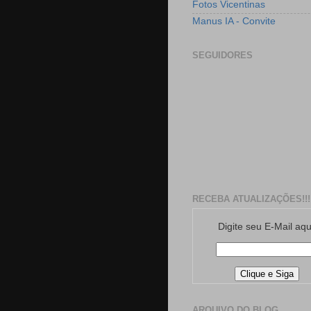
Fotos Vicentinas
Manus IA - Convite
SEGUIDORES
RECEBA ATUALIZAÇÕES!!!
Digite seu E-Mail aqu
ARQUIVO DO BLOG