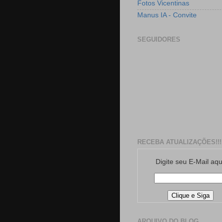
Fotos Vicentinas
Manus IA - Convite
SEGUIDORES
RECEBA ATUALIZAÇÕES!!!
Digite seu E-Mail aqu
ARQUIVO DO BLOG