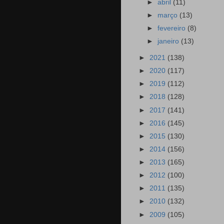
►
abril
(11)
►
março
(13)
►
fevereiro
(8)
►
janeiro
(13)
►
2021
(138)
►
2020
(117)
►
2019
(112)
►
2018
(128)
►
2017
(141)
►
2016
(145)
►
2015
(130)
►
2014
(156)
►
2013
(165)
►
2012
(100)
►
2011
(135)
►
2010
(132)
►
2009
(105)