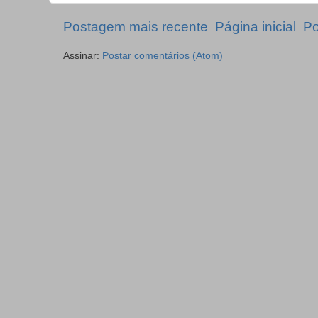
Postagem mais recente
Página inicial
Po
Assinar:
Postar comentários (Atom)