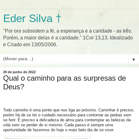
Eder Silva †
"Por ora subsistem a fé, a esperança e a caridade - as três.
Porém, a maior delas é a caridade." 1Cor 13,13. Idealizado
e Criado em 13/05/2006.
▼
20 de junho de 2022
Qual o caminho para as surpresas de
Deus?
Todo caminho é uma ponte que nos liga ao próximo. Caminhar é preciso,
porém há de se ter o cuidado necessário para contornar as pedras sem
se ferir. É preciso a delicadeza de alma para contemplar as belezas da
vida sem se perder de si mesmo. Cada passo é sempre uma
oportunidade de fazermos do hoje o mais belo dia de se viver.