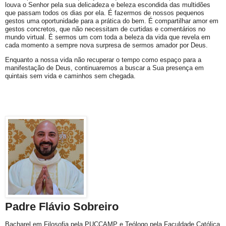
louva o Senhor pela sua delicadeza e beleza escondida das multidões
que passam todos os dias por ela. É fazermos de nossos pequenos
gestos uma oportunidade para a prática do bem. É compartilhar amor em
gestos concretos, que não necessitam de curtidas e comentários no
mundo virtual. É sermos um com toda a beleza da vida que revela em
cada momento a sempre nova surpresa de sermos amador por Deus.
Enquanto a nossa vida não recuperar o tempo como espaço para a
manifestação de Deus, continuaremos a buscar a Sua presença em
quintais sem vida e caminhos sem chegada.
Padre Flávio Sobreiro
Bacharel em Filosofia pela PUCCAMP e Teólogo pela Faculdade Católica