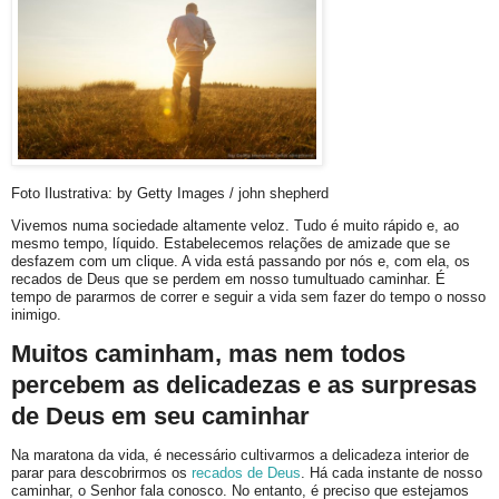
Foto Ilustrativa: by Getty Images / john shepherd
Vivemos numa sociedade altamente veloz. Tudo é muito rápido e, ao
mesmo tempo, líquido. Estabelecemos relações de amizade que se
desfazem com um clique. A vida está passando por nós e, com ela, os
recados de Deus que se perdem em nosso tumultuado caminhar. É
tempo de pararmos de correr e seguir a vida sem fazer do tempo o nosso
inimigo.
Muitos caminham, mas nem todos
percebem as delicadezas e as surpresas
de Deus em seu caminhar
Na maratona da vida, é necessário cultivarmos a delicadeza interior de
parar para descobrirmos os
recados de Deus
. Há cada instante de nosso
caminhar, o Senhor fala conosco. No entanto, é preciso que estejamos