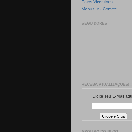
Fotos Vicentinas
Manus IA - Convite
SEGUIDORES
RECEBA ATUALIZAÇÕES!!!
Digite seu E-Mail aqu
ARQUIVO DO BLOG