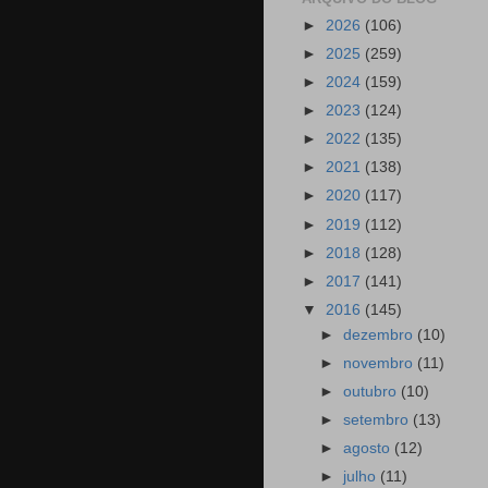
►
2026
(106)
►
2025
(259)
►
2024
(159)
►
2023
(124)
►
2022
(135)
►
2021
(138)
►
2020
(117)
►
2019
(112)
►
2018
(128)
►
2017
(141)
▼
2016
(145)
►
dezembro
(10)
►
novembro
(11)
►
outubro
(10)
►
setembro
(13)
►
agosto
(12)
►
julho
(11)