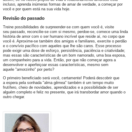
incluso, aprenda inúmeras formas de amar de verdade, a começar por
você e por quem está na sua vida hoje.
Revisão do passado
Treine possibilidades de surpreender-se com quem você é, visite
seu passado, reconcilie-se com si mesmo, perdoe-se, comece uma linda
história de amor com o ser humano incrível que reside aí, no corpo que
você é. Aproxime-se também dos amigos e familiares, exercite o perdão
e o convívio pacífico com aqueles que lhe são caros. Esse processo
pode exigir uma dose de esforço, persistência, paciência e criatividade;
mas essas são características de um bom namorado, uma boa esposa,
um companheiro para a vida. Então, por que não começar agora a
desenvolver e aperfeiçoar essas características, mesmo sem
aquele "amorzinho" por perto?
O primeiro beneficiado será você, certamente! Poderá descobrir que
a espera pela sonhada "alma gêmea" também é um tempo muito
frutífero, cheio de novidades, aprendizados e a possibilidade de ser
alguém completo e feliz no presente, que irá transbordar amor quando o
outro chegar.