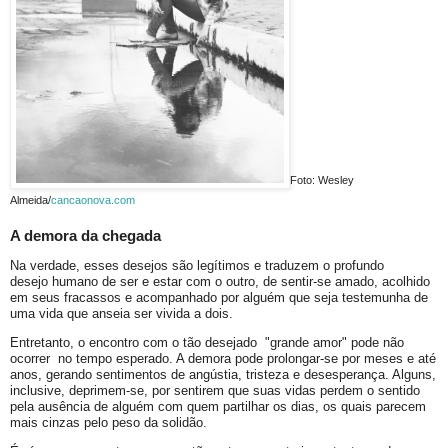
Foto: Wesley
Almeida/
cancaonova.com
A demora da chegada
Na verdade, esses desejos são legítimos e traduzem o profundo
desejo humano de ser e estar com o outro, de sentir-se amado, acolhido
em seus fracassos e acompanhado por alguém que seja testemunha de
uma vida que anseia ser vivida a dois.
Entretanto, o encontro com o tão desejado "grande amor" pode não
ocorrer no tempo esperado. A demora pode prolongar-se por meses e até
anos, gerando sentimentos de angústia, tristeza e desesperança. Alguns,
inclusive, deprimem-se, por sentirem que suas vidas perdem o sentido
pela ausência de alguém com quem partilhar os dias, os quais parecem
mais cinzas pelo peso da solidão.