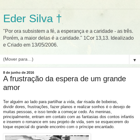
Eder Silva †
"Por ora subsistem a fé, a esperança e a caridade - as três.
Porém, a maior delas é a caridade." 1Cor 13,13. Idealizado
e Criado em 13/05/2006.
▼
8 de junho de 2016
A frustração da espera de um grande
amor
Ter alguém ao lado para partilhar a vida, dar risada de bobeiras,
dividir dores, frustrações, fazer planos e realizar sonhos é o desejo de
muitas pessoas, e isso tende a começar cedo. As meninas,
principalmente, entram em contato com as fantasias dos contos infantis
e inserem o romance em seu projeto de vida, sem se esquecerem do
toque especial do grande encontro com o príncipe encantado.