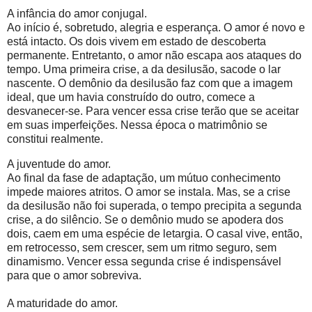
A infância do amor conjugal.
Ao início é, sobretudo, alegria e esperança. O amor é novo e
está intacto. Os dois vivem em estado de descoberta
permanente. Entretanto, o amor não escapa aos ataques do
tempo. Uma primeira crise, a da desilusão, sacode o lar
nascente. O demônio da desilusão faz com que a imagem
ideal, que um havia construído do outro, comece a
desvanecer-se. Para vencer essa crise terão que se aceitar
em suas imperfeições. Nessa época o matrimônio se
constitui realmente.
A juventude do amor.
Ao final da fase de adaptação, um mútuo conhecimento
impede maiores atritos. O amor se instala. Mas, se a crise
da desilusão não foi superada, o tempo precipita a segunda
crise, a do silêncio. Se o demônio mudo se apodera dos
dois, caem em uma espécie de letargia. O casal vive, então,
em retrocesso, sem crescer, sem um ritmo seguro, sem
dinamismo. Vencer essa segunda crise é indispensável
para que o amor sobreviva.
A maturidade do amor.