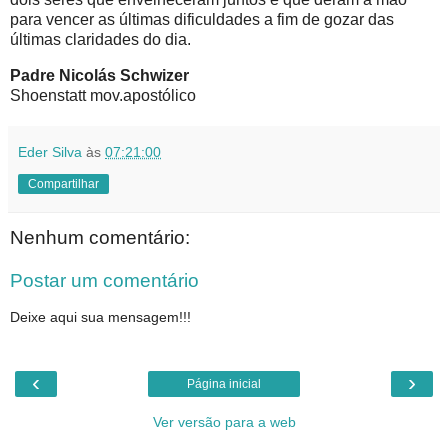
para vencer as últimas dificuldades a fim de gozar das
últimas claridades do dia.
Padre Nicolás Schwizer
Shoenstatt mov.apostólico
Eder Silva
às
07:21:00
Compartilhar
Nenhum comentário:
Postar um comentário
Deixe aqui sua mensagem!!!
‹
›
Página inicial
Ver versão para a web