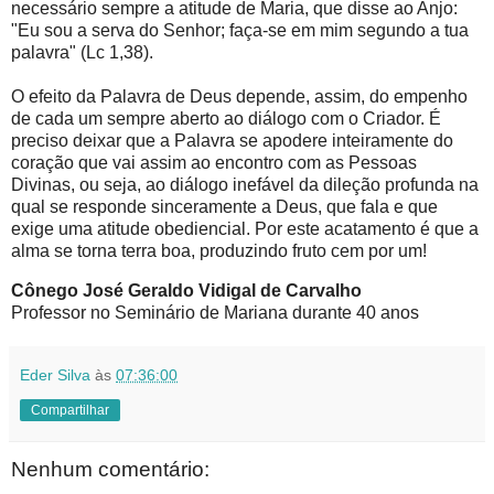
necessário sempre a atitude de Maria, que disse ao Anjo:
"Eu sou a serva do Senhor; faça-se em mim segundo a tua
palavra" (Lc 1,38).
O efeito da Palavra de Deus depende, assim, do empenho
de cada um sempre aberto ao diálogo com o Criador. É
preciso deixar que a Palavra se apodere inteiramente do
coração que vai assim ao encontro com as Pessoas
Divinas, ou seja, ao diálogo inefável da dileção profunda na
qual se responde sinceramente a Deus, que fala e que
exige uma atitude obediencial. Por este acatamento é que a
alma se torna terra boa, produzindo fruto cem por um!
Cônego José Geraldo Vidigal de Carvalho
Professor no Seminário de Mariana durante 40 anos
Eder Silva
às
07:36:00
Compartilhar
Nenhum comentário: