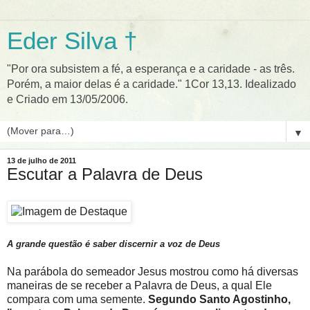
Eder Silva †
"Por ora subsistem a fé, a esperança e a caridade - as três.
Porém, a maior delas é a caridade." 1Cor 13,13. Idealizado
e Criado em 13/05/2006.
▼
13 de julho de 2011
Escutar a Palavra de Deus
A grande questão é saber discernir a voz de Deus
Na parábola do semeador Jesus mostrou como há diversas
maneiras de se receber a Palavra de Deus, a qual Ele
compara com uma semente.
Segundo Santo Agostinho,