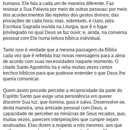
humana. Ele fala a cada um de maneira diferente. Faz
ressoar a Sua Palavra por meio de outras pessoas; por meio
dos acontecimentos tão repletos dos gestos divinos; das
provações de cada hora; mas, sobretudo, é claro, pela
Escritura Sagrada ouvida na Liturgia, que é o lugar
privilegiado no qual Deus se faz ouvir; e, ainda, na conversa
pessoal com Ele numa leitura bíblica individual.
Tanto isso é verdade que a mesma passagem da Bíblia
cada vez que é refletida traz novas mensagens para a alma
de acordo com suas necessidades naquele momento. O
citado Santo Agostinho lia e relia muitas vezes certos
trechos bíblicos para que pudesse entender o que Deus lhe
queria comunicar.
Quem assim procede percebe a reciprocidade da parte do
Espírito Santo que exige uma persistência em querer
discernir Sua luz, que ilumina, guia e salva. Desenvolve-se,
desta maneira, uma amizade pessoal com Deus, a
capacidade de perceber as minúcias de Seus recados, que,
muitas vezes, parecem interpelações que cumpre sejam
analisadas. Elas dizem a respeito a nós mesmos, aos que