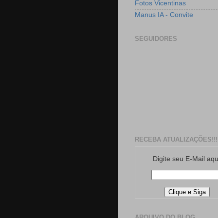
Fotos Vicentinas
Manus IA - Convite
SEGUIDORES
RECEBA ATUALIZAÇÕES!!!
Digite seu E-Mail aqu
ARQUIVO DO BLOG