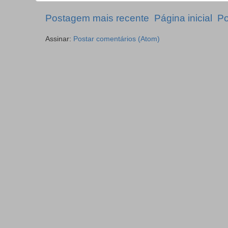
Postagem mais recente
Página inicial
Po
Assinar:
Postar comentários (Atom)