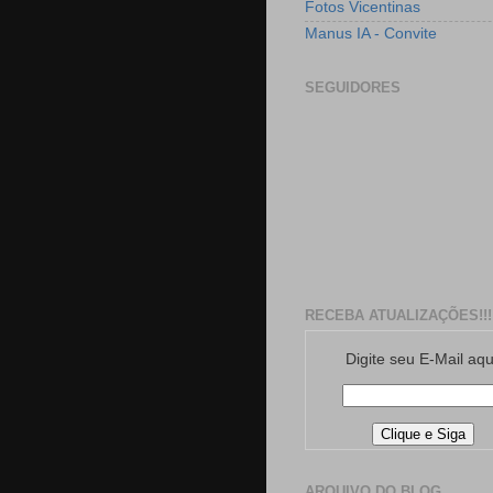
Fotos Vicentinas
Manus IA - Convite
SEGUIDORES
RECEBA ATUALIZAÇÕES!!!
Digite seu E-Mail aqu
ARQUIVO DO BLOG