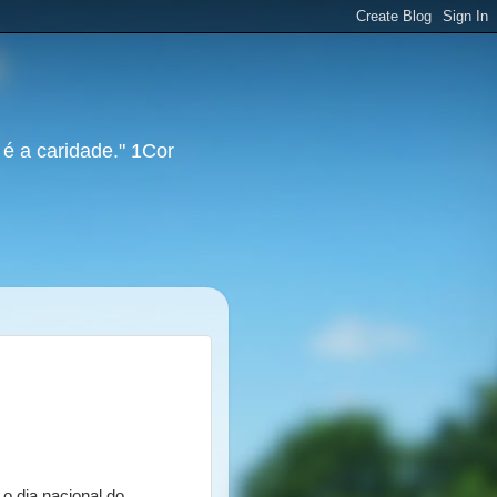
 é a caridade." 1Cor
 o dia nacional do