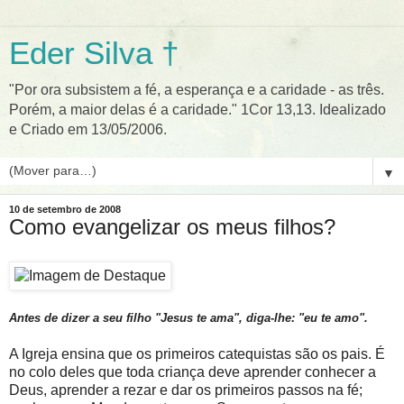
Eder Silva †
"Por ora subsistem a fé, a esperança e a caridade - as três.
Porém, a maior delas é a caridade." 1Cor 13,13. Idealizado
e Criado em 13/05/2006.
▼
10 de setembro de 2008
Como evangelizar os meus filhos?
Antes de dizer a seu filho "Jesus te ama", diga-lhe: "eu te amo".
A Igreja ensina que os primeiros catequistas são os pais. É
no colo deles que toda criança deve aprender conhecer a
Deus, aprender a rezar e dar os primeiros passos na fé;