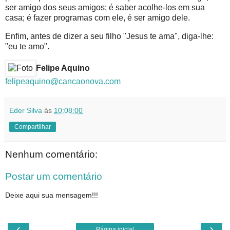
ser amigo dos seus amigos; é saber acolhe-los em sua
casa; é fazer programas com ele, é ser amigo dele.
Enfim, antes de dizer a seu filho "Jesus te ama", diga-lhe:
"eu te amo".
Felipe Aquino
felipeaquino@cancaonova.com
Eder Silva
às
10:08:00
Compartilhar
Nenhum comentário:
Postar um comentário
Deixe aqui sua mensagem!!!
‹
›
Página inicial