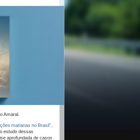
co Amaral.
ições marianas no Brasil''
,
ao estudo dessas
ise aprofundada de casos