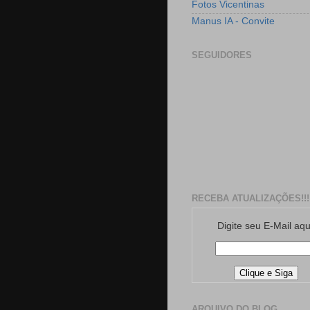
Fotos Vicentinas
Manus IA - Convite
SEGUIDORES
RECEBA ATUALIZAÇÕES!!!
Digite seu E-Mail aqu
ARQUIVO DO BLOG