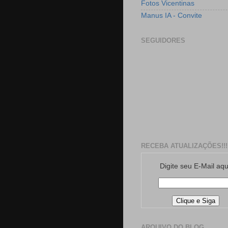
Fotos Vicentinas
Manus IA - Convite
SEGUIDORES
RECEBA ATUALIZAÇÕES!!!
Digite seu E-Mail aqu
ARQUIVO DO BLOG