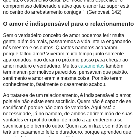
compromisso deliberado e ativo que o amor faz supor está
no centro do arrebatamento conjugal". (Genovesi, 142).
O amor é indispensável para o relacionamento
Sem o verdadeiro conceito de amor podemos ferir muita
gente; além do mais, passaremos a vida inteira enganando
nós mesmo e os outros. Quantos namoros acabaram,
porque faltou amor! Viveram muito tempo junto somente
apaixonados, não deram o próximo passo para chegar ao
amor maduro e verdadeiro. Muitos
casamentos
também
terminaram por motivos parecidos, pensavam que paixão,
sentimento e amor eram a mesma coisa. Por não terem
conhecimento, fatalmente o casamento acabou.
Ao tratar-se de um relacionamento, é indispensável o amor,
pois ele não existe sem sacrifício. Quem não é capaz de se
sacrificar é porque não ama de verdade. Aqui está a
necessidade, já no namoro, de ambos abrirem mão de suas
vontades em prol do outro, de modo a aprenderem a se
sacrificar pelo bem do outro. Quem assim fizer, sem dúvida,
terá um casamento feliz e duradouro, porque aprendeu que