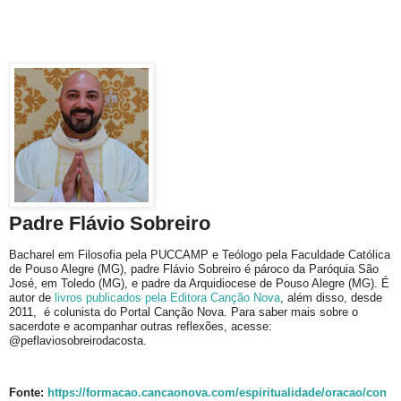
Padre Flávio Sobreiro
Bacharel em Filosofia pela PUCCAMP e Teólogo pela Faculdade Católica
de Pouso Alegre (MG), padre Flávio Sobreiro é pároco da Paróquia São
José, em Toledo (MG), e padre da Arquidiocese de Pouso Alegre (MG). É
autor de
livros publicados pela Editora Canção Nova
, além disso, desde
2011, é colunista do Portal Canção Nova. Para saber mais sobre o
sacerdote e acompanhar outras reflexões, acesse:
@peflaviosobreirodacosta.
Fonte:
https://formacao.cancaonova.com/espiritualidade/oracao/con