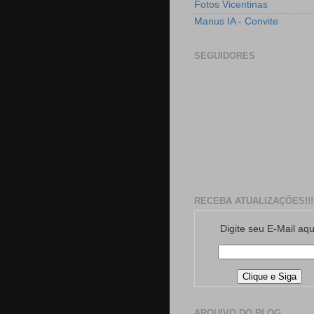
Fotos Vicentinas
Manus IA - Convite
SEGUIDORES
RECEBA ATUALIZAÇÕES!!!
Digite seu E-Mail aqu
ARQUIVO DO BLOG