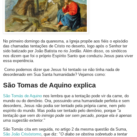
No primeiro domingo da quaresma, a Igreja propõe aos fiéis o episódio
das chamadas tentações de Cristo no deserto, logo após o Senhor ter
sido batizado por João Batista no rio Jordão. Além disso, os sinóticos
nos dizem que foi o próprio Espírito Santo que conduziu Jesus para viver
essa experiência.
Como podemos dizer que Jesus foi tentado se não tinha nada de
desordenado em Sua Santa humanidade? Vejamos como:
São Tomas de Aquino explica
São Tomás de Aquino
nos lembra que a tentação pode vir da carne, do
mundo ou do demônio. Ora, possuindo uma humanidade perfeita e sem
desordens, Jesus não podia ser tentado pela própria carne, nem pelo
espírito do mundo. Mas podia ser tentado pelo demônio, porque
"a
tentação que vem do inimigo pode ser sem pecado, porque ela é apenas
uma sugestão exterior
."
São Tomás cita em seguida, no artigo 2 da mesma questão da Suma,
São João Crisóstomo
, que diz: "
O diabo se obstina sobretudo a tentar