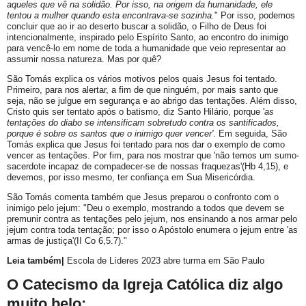
aqueles que vê na solidão. Por isso, na origem da humanidade, ele
tentou a mulher quando esta encontrava-se sozinha.
" Por isso, podemos
concluir que ao ir ao deserto buscar a solidão, o Filho de Deus foi
intencionalmente, inspirado pelo Espírito Santo, ao encontro do inimigo
para vencê-lo em nome de toda a humanidade que veio representar ao
assumir nossa natureza. Mas por quê?
São Tomás explica os vários motivos pelos quais Jesus foi tentado.
Primeiro, para nos alertar, a fim de que ninguém, por mais santo que
seja, não se julgue em segurança e ao abrigo das tentações. Além disso,
Cristo quis ser tentato após o batismo, diz Santo Hilário, porque '
as
tentações do diabo se intensificam sobretudo contra os santificados,
porque é sobre os santos que o inimigo quer vencer'
. Em seguida, São
Tomás explica que Jesus foi tentado para nos dar o exemplo de como
vencer as tentações. Por fim, para nos mostrar que 'não temos um sumo-
sacerdote incapaz de compadecer-se de nossas fraquezas'(Hb 4,15), e
devemos, por isso mesmo, ter confiança em Sua Misericórdia.
São Tomás comenta também que Jesus preparou o confronto com o
inimigo pelo jejum: "Deu o exemplo, mostrando a todos que devem se
premunir contra as tentações pelo jejum, nos ensinando a nos armar pelo
jejum contra toda tentação; por isso o Apóstolo enumera o jejum entre 'as
armas de justiça'(II Co 6,5.7)."
Leia também|
Escola de Líderes 2023 abre turma em São Paulo
O Catecismo da Igreja Católica diz algo
muito belo: