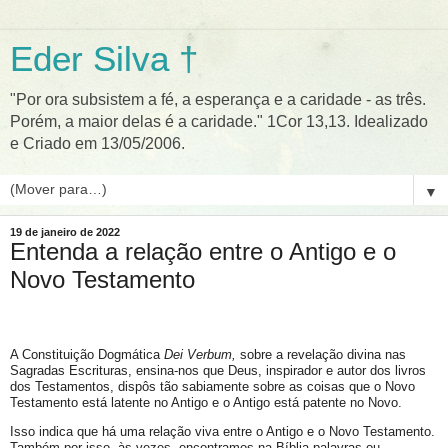
Eder Silva †
"Por ora subsistem a fé, a esperança e a caridade - as três.
Porém, a maior delas é a caridade." 1Cor 13,13. Idealizado
e Criado em 13/05/2006.
▼
19 de janeiro de 2022
Entenda a relação entre o Antigo e o
Novo Testamento
A Constituição Dogmática
Dei Verbum,
sobre a revelação divina nas
Sagradas Escrituras, ensina-nos que Deus, inspirador e autor dos livros
dos Testamentos, dispôs tão sabiamente sobre as coisas que o Novo
Testamento está latente no Antigo e o Antigo está patente no Novo.
Isso indica que há uma relação viva entre o Antigo e o Novo Testamento.
Também por isso, às vezes, encontramos na Bíblia palavras ou