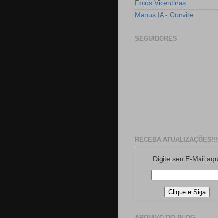
Fotos Vicentinas
Manus IA - Convite
SEGUIDORES
RECEBA ATUALIZAÇÕES!!!
Digite seu E-Mail aqu
ARQUIVO DO BLOG