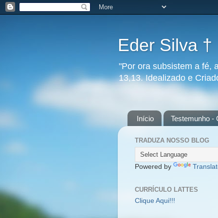
Eder Silva †
"Por ora subsistem a fé, 
13,13. Idealizado e Cria
Início
Testemunho - 
TRADUZA NOSSO BLOG
Powered by
Transla
CURRÍCULO LATTES
Clique Aqui!!!