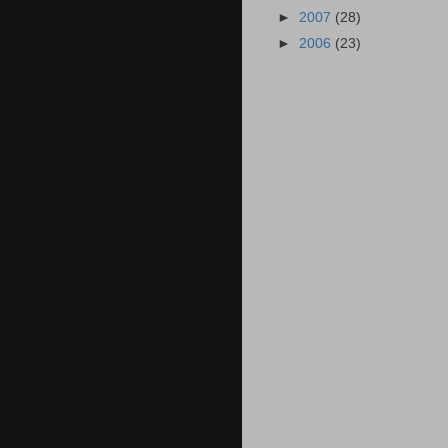
►
2007
(28)
►
2006
(23)