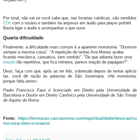
Por sinal, não sei se você sabe que, nas livrarias católicas, são vendidos
CDs
com o rosário e também há arquivos em áudio para player portátil.
Basta ligar o áudio e acompanhar o que ouve.
Quarta dificuldade
Finalmente, a dificuldade mais comum é a aparente monotonia. "Dizemos
sempre a mesma coisa". "A repetição de tantas Ave-Marias acaba
ficando mecânica, cansativa, sem sentido". "De que adianta fazer uma
oração
tão repetitiva, que fica rotineira, parece oração de papagaio?".
Deus, faça com que, após as ter lido, sobretudo depois de tentar aplicá-
las, você dê razão às palavras de São Josemaria: «Há monotonia,
porque falta amor».
Padre Francisco Faus é
licenciado em Direito pela Universidade de
Barcelona e Doutor em Direito Canônico pela Universidade de São Tomás
de Aquino de Roma.
Fonte:
https://formacao.cancaonova.com/espiritualidade/devocao/co
mo-rezar-bem-o-rosario/