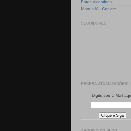
Fotos Vicentinas
Manus IA - Convite
SEGUIDORES
RECEBA ATUALIZAÇÕES!!!
Digite seu E-Mail aqu
ARQUIVO DO BLOG