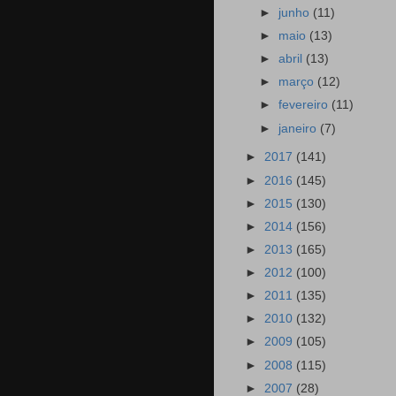
►
junho
(11)
►
maio
(13)
►
abril
(13)
►
março
(12)
►
fevereiro
(11)
►
janeiro
(7)
►
2017
(141)
►
2016
(145)
►
2015
(130)
►
2014
(156)
►
2013
(165)
►
2012
(100)
►
2011
(135)
►
2010
(132)
►
2009
(105)
►
2008
(115)
►
2007
(28)