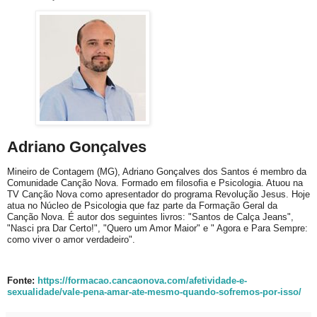
Adriano Gonçalves
Mineiro de Contagem (MG), Adriano Gonçalves dos Santos é membro da
Comunidade Canção Nova. Formado em filosofia e Psicologia. Atuou na
TV Canção Nova como apresentador do programa Revolução Jesus. Hoje
atua no Núcleo de Psicologia que faz parte da Formação Geral da
Canção Nova. É autor dos seguintes livros: "Santos de Calça Jeans",
"Nasci pra Dar Certo!", "Quero um Amor Maior" e " Agora e Para Sempre:
como viver o amor verdadeiro".
Fonte:
https://formacao.cancaonova.com/afetividade-e-
sexualidade/vale-pena-amar-ate-mesmo-quando-sofremos-por-isso/