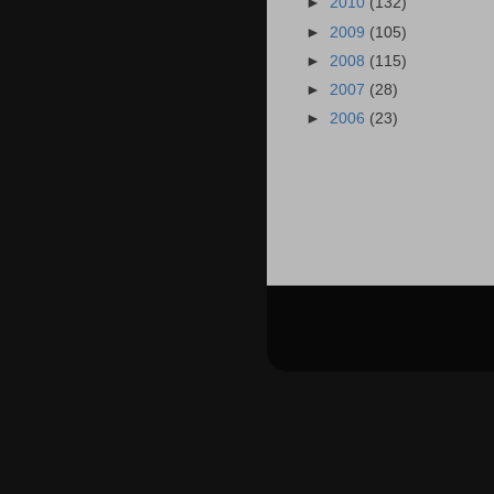
►
2010
(132)
►
2009
(105)
►
2008
(115)
►
2007
(28)
►
2006
(23)