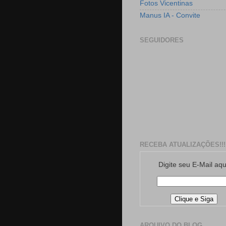
Fotos Vicentinas
Manus IA - Convite
SEGUIDORES
RECEBA ATUALIZAÇÕES!!!
Digite seu E-Mail aqu
ARQUIVO DO BLOG