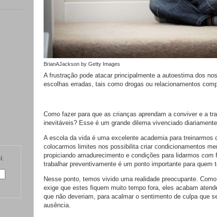
BrianAJackson by Getty Images
A frustração pode atacar principalmente a autoestima dos noss
escolhas erradas, tais como drogas ou relacionamentos comp
Como fazer para que as crianças aprendam a conviver e a tra
inevitáveis? Esse é um grande dilema vivenciado diariamente
A escola da vida é uma excelente academia para treinarmos
colocarmos limites nos possibilita criar condicionamentos me
propiciando amadurecimento e condições para lidarmos com f
i:
trabalhar preventivamente é um ponto importante para quem 
Nesse ponto, temos vivido uma realidade preocupante. Como a
exige que estes fiquem muito tempo fora, eles acabam atende
que não deveriam, para acalmar o sentimento de culpa que s
ausência.