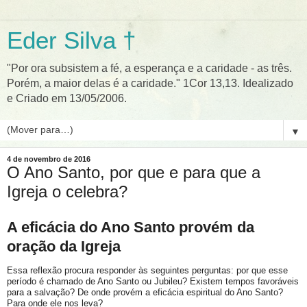
Eder Silva †
"Por ora subsistem a fé, a esperança e a caridade - as três.
Porém, a maior delas é a caridade." 1Cor 13,13. Idealizado
e Criado em 13/05/2006.
▼
4 de novembro de 2016
O Ano Santo, por que e para que a
Igreja o celebra?
A eficácia do Ano Santo provém da
oração da Igreja
Essa reflexão procura responder às seguintes perguntas: por que esse
período é chamado de Ano Santo ou Jubileu? Existem tempos favoráveis
para a salvação? De onde provém a eficácia espiritual do Ano Santo?
Para onde ele nos leva?