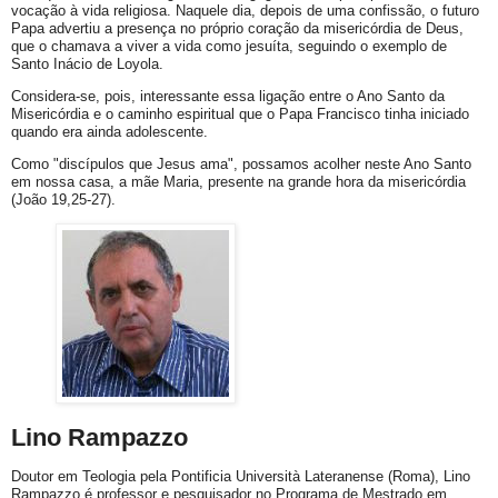
vocação à vida religiosa. Naquele dia, depois de uma confissão, o futuro
Papa advertiu a presença no próprio coração da misericórdia de Deus,
que o chamava a viver a vida como jesuíta, seguindo o exemplo de
Santo Inácio de Loyola.
Considera-se, pois, interessante essa ligação entre o Ano Santo da
Misericórdia e o caminho espiritual que o Papa Francisco tinha iniciado
quando era ainda adolescente.
Como "discípulos que Jesus ama", possamos acolher neste Ano Santo
em nossa casa, a mãe Maria, presente na grande hora da misericórdia
(João 19,25-27).
Lino Rampazzo
Doutor em Teologia pela Pontificia Università Lateranense (Roma), Lino
Rampazzo é professor e pesquisador no Programa de Mestrado em