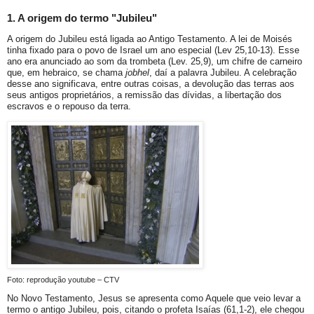
1. A origem do termo "Jubileu"
A origem do Jubileu está ligada ao Antigo Testamento. A lei de Moisés
tinha fixado para o povo de Israel um ano especial (Lev 25,10-13). Esse
ano era anunciado ao som da trombeta (Lev. 25,9), um chifre de carneiro
que, em hebraico, se chama
jobhel
, daí a palavra Jubileu. A celebração
desse ano significava, entre outras coisas, a devolução das terras aos
seus antigos proprietários, a remissão das dívidas, a libertação dos
escravos e o repouso da terra.
Foto: reprodução youtube – CTV
No Novo Testamento, Jesus se apresenta como Aquele que veio levar a
termo o antigo Jubileu, pois, citando o profeta Isaías (61,1-2), ele chegou