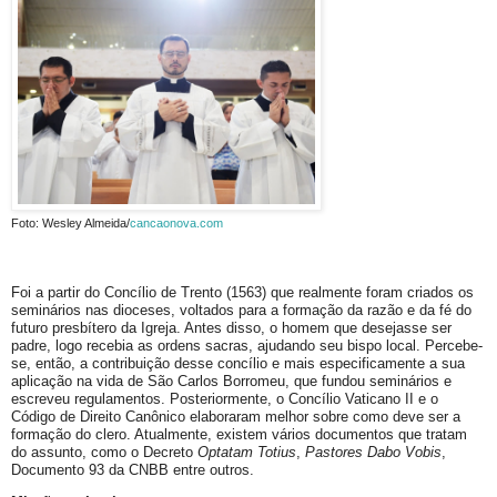
Foto: Wesley Almeida/
cancaonova.com
Foi a partir do Concílio de Trento (1563) que realmente foram criados os
seminários nas dioceses, voltados para a formação da razão e da fé do
futuro presbítero da Igreja. Antes disso, o homem que desejasse ser
padre, logo recebia as ordens sacras, ajudando seu bispo local. Percebe-
se, então, a contribuição desse concílio e mais especificamente a sua
aplicação na vida de São Carlos Borromeu, que fundou seminários e
escreveu regulamentos. Posteriormente, o Concílio Vaticano II e o
Código de Direito Canônico elaboraram melhor sobre como deve ser a
formação do clero. Atualmente, existem vários documentos que tratam
do assunto, como o Decreto
Optatam Totius
,
Pastores Dabo Vobis
,
Documento 93 da CNBB entre outros.