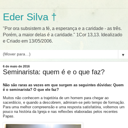
Eder Silva †
"Por ora subsistem a fé, a esperança e a caridade - as três.
Porém, a maior delas é a caridade." 1Cor 13,13. Idealizado
e Criado em 13/05/2006.
▼
6 de maio de 2016
Seminarista: quem é e o que faz?
Não são raras as vezes em que surgem as seguintes dúvidas: Quem
é o seminarista? O que ele faz?
Muitos não conhecem a trajetória de um homem para chegar ao
sacerdócio, e quando a descobrem, admiram-se pelo tempo de formação.
Para uma melhor compreensão e uma resposta satisfatória, voltemos um
pouco na história da Igreja e nas reflexões elaboradas pelos recentes
Papas.