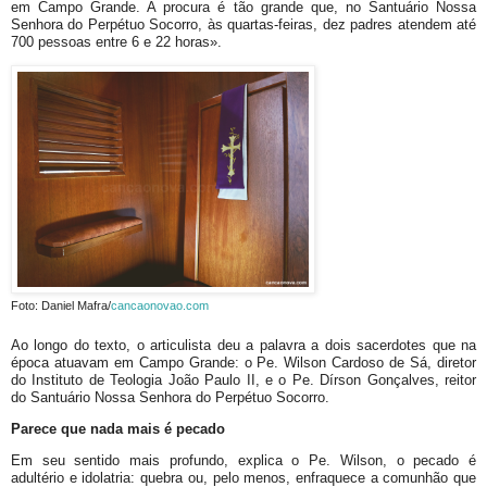
em Campo Grande. A procura é tão grande que, no Santuário Nossa
Senhora do Perpétuo Socorro, às quartas-feiras, dez padres atendem até
700 pessoas entre 6 e 22 horas».
Foto: Daniel Mafra/
cancaonovao.com
Ao longo do texto, o articulista deu a palavra a dois sacerdotes que na
época atuavam em Campo Grande: o Pe. Wilson Cardoso de Sá, diretor
do Instituto de Teologia João Paulo II, e o Pe. Dírson Gonçalves, reitor
do Santuário Nossa Senhora do Perpétuo Socorro.
Parece que nada mais é pecado
Em seu sentido mais profundo, explica o Pe. Wilson, o pecado é
adultério e idolatria: quebra ou, pelo menos, enfraquece a comunhão que