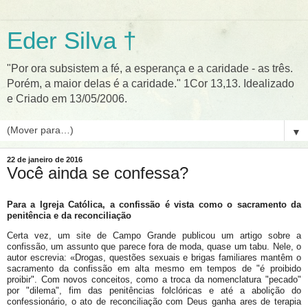
Eder Silva †
"Por ora subsistem a fé, a esperança e a caridade - as três.
Porém, a maior delas é a caridade." 1Cor 13,13. Idealizado
e Criado em 13/05/2006.
▼
22 de janeiro de 2016
Você ainda se confessa?
Para a Igreja Católica, a confissão é vista como o sacramento da
penitência e da reconciliação
Certa vez, um site de Campo Grande publicou um artigo sobre a
confissão, um assunto que parece fora de moda, quase um tabu. Nele, o
autor escrevia: «Drogas, questões sexuais e brigas familiares mantêm o
sacramento da confissão em alta mesmo em tempos de "é proibido
proibir". Com novos conceitos, como a troca da nomenclatura "pecado"
por "dilema", fim das penitências folclóricas e até a abolição do
confessionário, o ato de reconciliação com Deus ganha ares de terapia