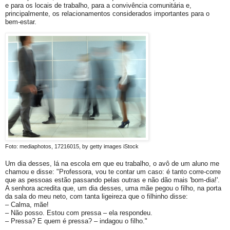
e para os locais de trabalho, para a convivência comunitária e,
principalmente, os relacionamentos considerados importantes para o
bem-estar.
Foto: mediaphotos, 17216015, by getty images iStock
Um dia desses, lá na escola em que eu trabalho, o avô de um aluno me
chamou e disse: "Professora, vou te contar um caso: é tanto corre-corre
que as pessoas estão passando pelas outras e não dão mais 'bom-dia!'.
A senhora acredita que, um dia desses, uma mãe pegou o filho, na porta
da sala do meu neto, com tanta ligeireza que o filhinho disse:
– Calma, mãe!
– Não posso. Estou com pressa – ela respondeu.
– Pressa? E quem é pressa? – indagou o filho."