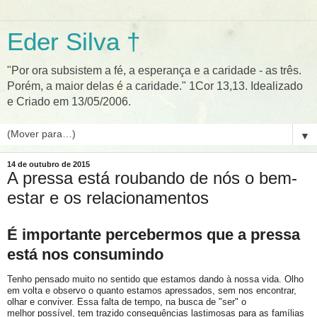
Eder Silva †
"Por ora subsistem a fé, a esperança e a caridade - as três.
Porém, a maior delas é a caridade." 1Cor 13,13. Idealizado
e Criado em 13/05/2006.
▼
14 de outubro de 2015
A pressa está roubando de nós o bem-
estar e os relacionamentos
É importante percebermos que a pressa
está nos consumindo
Tenho pensado muito no sentido que estamos dando à nossa vida. Olho
em volta e observo o quanto estamos apressados, sem nos encontrar,
olhar e conviver. Essa falta de tempo, na busca de "ser" o
melhor possível, tem trazido consequências lastimosas para as famílias