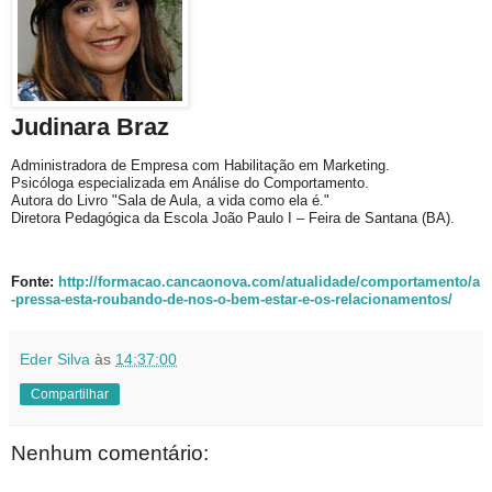
Judinara Braz
Administradora de Empresa com Habilitação em Marketing.
Psicóloga especializada em Análise do Comportamento.
Autora do Livro "Sala de Aula, a vida como ela é."
Diretora Pedagógica da Escola João Paulo I – Feira de Santana (BA).
Fonte:
http://formacao.cancaonova.com/atualidade/comportamento/a
-pressa-esta-roubando-de-nos-o-bem-estar-e-os-relacionamentos/
Eder Silva
às
14:37:00
Compartilhar
Nenhum comentário: