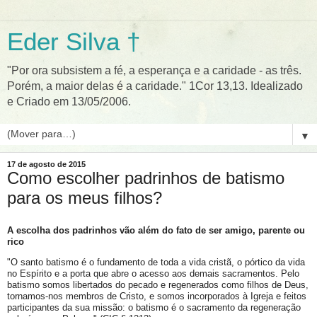
Eder Silva †
"Por ora subsistem a fé, a esperança e a caridade - as três.
Porém, a maior delas é a caridade." 1Cor 13,13. Idealizado
e Criado em 13/05/2006.
▼
17 de agosto de 2015
Como escolher padrinhos de batismo
para os meus filhos?
A escolha dos padrinhos vão além do fato de ser amigo, parente ou
rico
"O santo batismo é o fundamento de toda a vida cristã, o pórtico da vida
no Espírito e a porta que abre o acesso aos demais sacramentos. Pelo
batismo somos libertados do pecado e regenerados como filhos de Deus,
tornamos-nos membros de Cristo, e somos incorporados à Igreja e feitos
participantes da sua missão: o batismo é o sacramento da regeneração