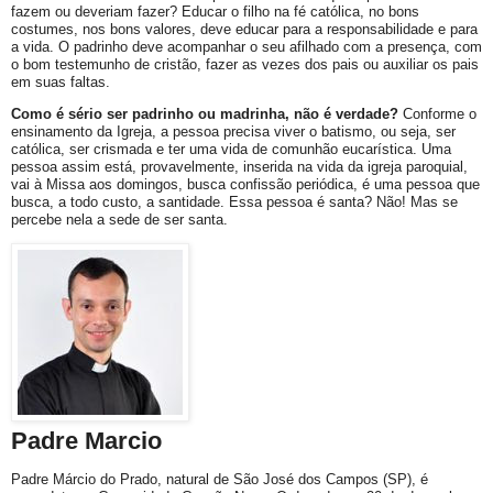
fazem ou deveriam fazer? Educar o filho na fé católica, no bons
costumes, nos bons valores, deve educar para a responsabilidade e para
a vida. O padrinho deve acompanhar o seu afilhado com a presença, com
o bom testemunho de cristão, fazer as vezes dos pais ou auxiliar os pais
em suas faltas.
Como é sério ser padrinho ou madrinha, não é verdade?
Conforme o
ensinamento da Igreja, a pessoa precisa viver o batismo, ou seja, ser
católica, ser crismada e ter uma vida de comunhão eucarística. Uma
pessoa assim está, provavelmente, inserida na vida da igreja paroquial,
vai à Missa aos domingos, busca confissão periódica, é uma pessoa que
busca, a todo custo, a santidade. Essa pessoa é santa? Não! Mas se
percebe nela a sede de ser santa.
Padre Marcio
Padre Márcio do Prado, natural de São José dos Campos (SP), é