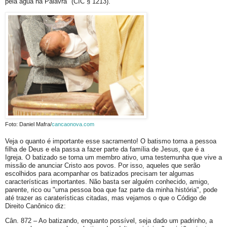
pela água na Palavra" (CIC § 1213).
Foto: Daniel Mafra/
cancaonova.com
Veja o quanto é importante esse sacramento! O batismo torna a pessoa
filha de Deus e ela passa a fazer parte da família de Jesus, que é a
Igreja. O batizado se torna um membro ativo, uma testemunha que vive a
missão de anunciar Cristo aos povos. Por isso, aqueles que serão
escolhidos para acompanhar os batizados precisam ter algumas
características importantes. Não basta ser alguém conhecido, amigo,
parente, rico ou "uma pessoa boa que faz parte da minha história", pode
até trazer as caraterísticas citadas, mas vejamos o que o Código de
Direito Canônico diz:
Cân. 872 – Ao batizando, enquanto possível, seja dado um padrinho, a