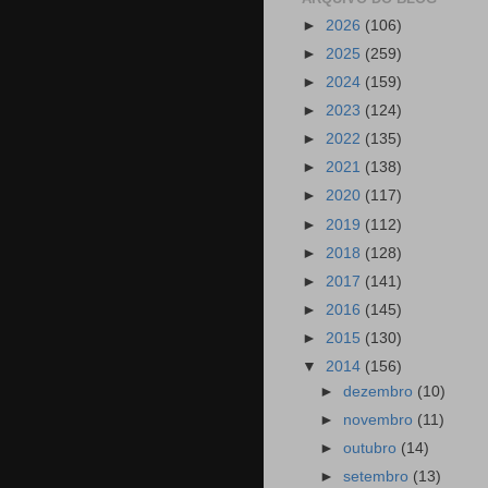
►
2026
(106)
►
2025
(259)
►
2024
(159)
►
2023
(124)
►
2022
(135)
►
2021
(138)
►
2020
(117)
►
2019
(112)
►
2018
(128)
►
2017
(141)
►
2016
(145)
►
2015
(130)
▼
2014
(156)
►
dezembro
(10)
►
novembro
(11)
►
outubro
(14)
►
setembro
(13)