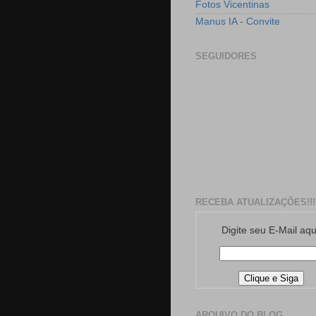
Fotos Vicentinas
Manus IA - Convite
SEGUIDORES
RECEBA ATUALIZAÇÕES!!!
Digite seu E-Mail aqu
ARQUIVO DO BLOG