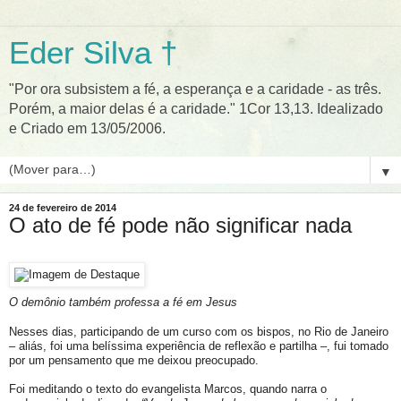
Eder Silva †
"Por ora subsistem a fé, a esperança e a caridade - as três.
Porém, a maior delas é a caridade." 1Cor 13,13. Idealizado
e Criado em 13/05/2006.
▼
24 de fevereiro de 2014
O ato de fé pode não significar nada
O demônio também professa a fé em Jesus
Nesses dias, participando de um curso com os bispos, no Rio de Janeiro
– aliás, foi uma belíssima experiência de reflexão e partilha –, fui tomado
por um pensamento que me deixou preocupado.
Foi meditando o texto do evangelista Marcos, quando narra o